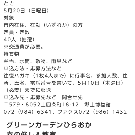
とき
5月20日（日曜日）
対象
市内在住、在勤（いずれか）の方
定員・定数
40人（抽選）
※交通費が必要。
持ち物
弁当、水筒、敷物、雨具など
申込方法・応募方法など
往復ハガキ（1枚4人まで）に行事名、参加人数、住
所、氏名、電話番号を書いて、5月10日（木曜日）
（必着）までに郵送
申込み先・応募先など 問合せ先
〒579・8052上四条町18-12 郷土博物館
072（984）6341、ファクス072（986）1432
グリーンガーデンひらおか
春の催し＆教室