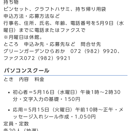
持ち物
ピンセット、クラフトハサミ、持ち帰り用袋
申込方法・応募方法など
行事名、住所、氏名、年齢、電話番号を5月9日（水
曜日）までに電話またはファクスで
※月曜日は休館。
ところ 申込み先・応募先など 問合せ先
グリーンガーデンひらおか 072（982）9920、
ファクス072（982）9921
パソコンスクール
とき 内容 料金
初心者＝5月16日（水曜日）午後1時～2時30
分・文字入力の基礎・150円
応用＝5月15日（火曜日）午前10時～正午・メ
ッセージ入れシール作成・1,050円
定員・定数
各20人（抽選）