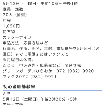
5月12日（土曜日）午前10時～午後1時
定員・定数
20人（抽選）
料金
1,050円
持ち物
カッターナイフ
申込方法・応募方法など
行事名、住所、氏名、年齢、電話番号を5月8日（火
曜日）までに電話またはファクスで
※月曜日は休館。
ところ 申込み先・応募先など 問合せ先
グリーンガーデンひらおか 072（982）9920、
ファクス072（982）9921
初心者囲碁教室
とき
5月12日（土曜日）午後3時30分～5時
定員・定数