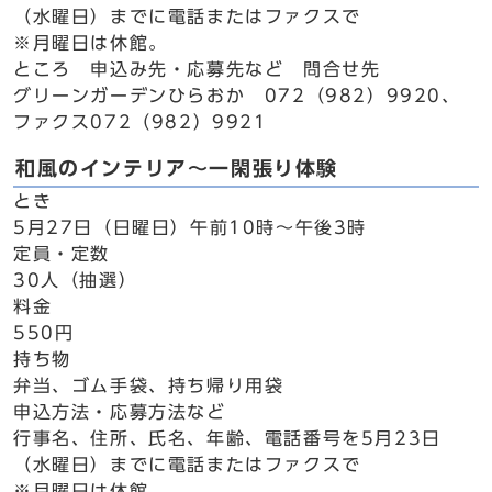
（水曜日）までに電話またはファクスで
※月曜日は休館。
ところ 申込み先・応募先など 問合せ先
グリーンガーデンひらおか 072（982）9920、
ファクス072（982）9921
和風のインテリア～一閑張り体験
とき
5月27日（日曜日）午前10時～午後3時
定員・定数
30人（抽選）
料金
550円
持ち物
弁当、ゴム手袋、持ち帰り用袋
申込方法・応募方法など
行事名、住所、氏名、年齢、電話番号を5月23日
（水曜日）までに電話またはファクスで
※月曜日は休館。