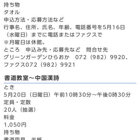
持ち物
タオル
申込方法・応募方法など
行事名、住所、氏名、年齢、電話番号を5月16日
（水曜日）までに電話またはファクスで
※月曜日は休館。
ところ 申込み先・応募先など 問合せ先
グリーンガーデンひらおか 072（982）9920、
ファクス072（982）9921
書道教室～中国漢詩
とき
5月20日（日曜日）午前10時30分～午後0時30分
定員・定数
20人（抽選）
料金
1,050円
持ち物
書道用具、半紙