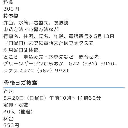
料金
200円
持ち物
弁当、水筒、着替え、双眼鏡
申込方法・応募方法など
行事名、住所、氏名、年齢、電話番号を5月13日
（日曜日）までに電話またはファクスで
※月曜日は休館。
ところ 申込み先・応募先など 問合せ先
グリーンガーデンひらおか 072（982）9920、
ファクス072（982）9921
骨格ヨガ教室
とき
5月20日（日曜日）午前10時～11時30分
定員・定数
30人（抽選）
料金
550円