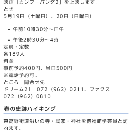
映画「カンフーパンダ2」を上映します。
とき
5月19日（土曜日）、20日（日曜日）
午前10時30分～正午
午後2時30分～4時
定員・定数
各189人
料金
事前予約400円、当日500円
※電話予約可。
ところ 問合せ先
ドリーム21 072（962）0211、ファクス
072（962）0810
春の史跡ハイキング
東高野街道沿いの寺・民家・神社を博物館学芸員と訪
ねます。