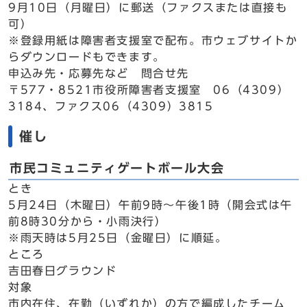
9月10日（月曜日）に郵送（ファクスまたは直接も
可）
※登録用紙は障害者支援室で配布。市ウェブサイトか
らダウンロードもできます。
申込み先・応募先など 問合せ先
〒577・8521市役所障害者支援室 06（4309）
3184、ファクス06（4309）3815
催し
市民コミュニティゲートボール大会
とき
5月24日（木曜日）午前9時～午後1時（開会式は午
前8時30分から・小雨決行）
※雨天時は5月25日（金曜日）に順延。
ところ
吉田春日グラウンド
対象
市内在住、在勤（いずれか）の方で編成したチーム