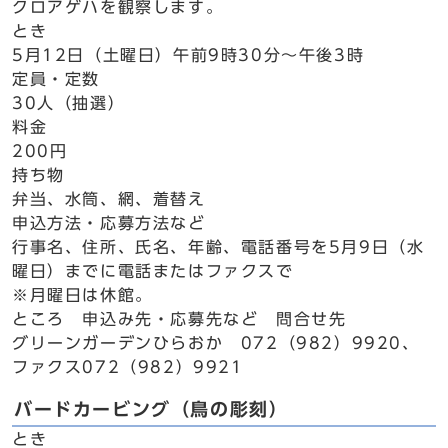
クロアゲハを観察します。
とき
5月12日（土曜日）午前9時30分～午後3時
定員・定数
30人（抽選）
料金
200円
持ち物
弁当、水筒、網、着替え
申込方法・応募方法など
行事名、住所、氏名、年齢、電話番号を5月9日（水
曜日）までに電話またはファクスで
※月曜日は休館。
ところ 申込み先・応募先など 問合せ先
グリーンガーデンひらおか 072（982）9920、
ファクス072（982）9921
バードカービング（鳥の彫刻）
とき