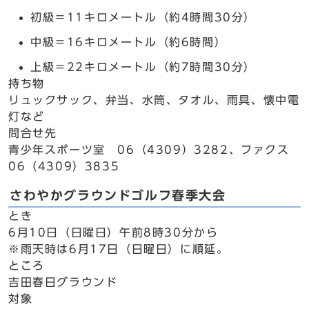
初級＝11キロメートル（約4時間30分）
中級＝16キロメートル（約6時間）
上級＝22キロメートル（約7時間30分）
持ち物
リュックサック、弁当、水筒、タオル、雨具、懐中電
灯など
問合せ先
青少年スポーツ室 06（4309）3282、ファクス
06（4309）3835
さわやかグラウンドゴルフ春季大会
とき
6月10日（日曜日）午前8時30分から
※雨天時は6月17日（日曜日）に順延。
ところ
吉田春日グラウンド
対象