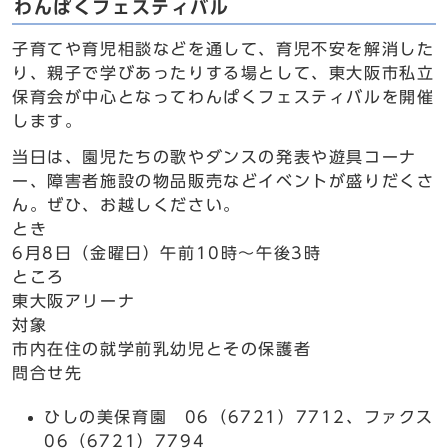
わんぱくフェスティバル
子育てや育児相談などを通して、育児不安を解消した
り、親子で学びあったりする場として、東大阪市私立
保育会が中心となってわんぱくフェスティバルを開催
します。
当日は、園児たちの歌やダンスの発表や遊具コーナ
ー、障害者施設の物品販売などイベントが盛りだくさ
ん。ぜひ、お越しください。
とき
6月8日（金曜日）午前10時～午後3時
ところ
東大阪アリーナ
対象
市内在住の就学前乳幼児とその保護者
問合せ先
ひしの美保育園 06（6721）7712、ファクス
06（6721）7794