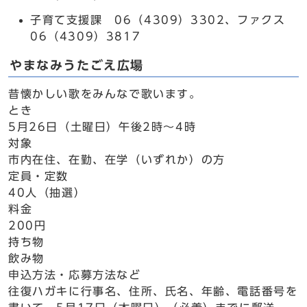
子育て支援課 06（4309）3302、ファクス
06（4309）3817
やまなみうたごえ広場
昔懐かしい歌をみんなで歌います。
とき
5月26日（土曜日）午後2時～4時
対象
市内在住、在勤、在学（いずれか）の方
定員・定数
40人（抽選）
料金
200円
持ち物
飲み物
申込方法・応募方法など
往復ハガキに行事名、住所、氏名、年齢、電話番号を