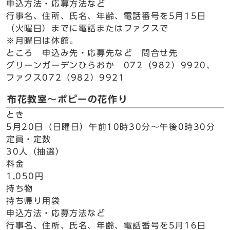
申込方法・応募方法など
行事名、住所、氏名、年齢、電話番号を5月15日
（火曜日）までに電話またはファクスで
※月曜日は休館。
ところ 申込み先・応募先など 問合せ先
グリーンガーデンひらおか 072（982）9920、
ファクス072（982）9921
布花教室～ポピーの花作り
とき
5月20日（日曜日）午前10時30分～午後0時30分
定員・定数
30人（抽選）
料金
1,050円
持ち物
持ち帰り用袋
申込方法・応募方法など
行事名、住所、氏名、年齢、電話番号を5月16日