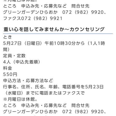
ところ 申込み先・応募先など 問合せ先
グリーンガーデンひらおか 072（982）9920、
ファクス072（982）9921
重い心を話してみませんか～カウンセリング
とき
5月27日（日曜日）午前10時30分から（1人1時
間）
定員・定数
4人（申込先着順）
料金
550円
申込方法・応募方法など
行事名、住所、氏名、年齢、電話番号を5月23日
（水曜日）までに電話またはファクスで
※月曜日は休館。
ところ 申込み先・応募先など 問合せ先
グリーンガーデンひらおか 072（982）9920、