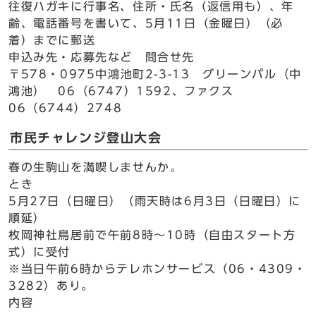
往復ハガキに行事名、住所・氏名（返信用も）、年
齢、電話番号を書いて、5月11日（金曜日）（必
着）までに郵送
申込み先・応募先など 問合せ先
〒578・0975中鴻池町2-3-13 グリーンパル（中
鴻池） 06（6747）1592、ファクス
06（6744）2748
市民チャレンジ登山大会
春の生駒山を満喫しませんか。
とき
5月27日（日曜日）（雨天時は6月3日（日曜日）に
順延）
枚岡神社鳥居前で午前8時～10時（自由スタート方
式）に受付
※当日午前6時からテレホンサービス（06・4309・
3282）あり。
内容