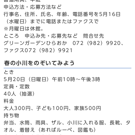
申込方法・応募方法など
行事名、住所、氏名、年齢、電話番号を5月16日
（水曜日）までに電話またはファクスで
※月曜日は休館。
ところ 申込み先・応募先など 問合せ先
グリーンガーデンひらおか 072（982）9920、
ファクス072（982）9921
春の小川をのぞいてみよう
とき
5月20日（日曜日）午前10時～午後3時
定員・定数
40人（抽選）
料金
大人300円、子ども100円、家族500円
持ち物
弁当、水筒、雨具、ザル、小川に入れる服、長靴、タ
オル、着替え（あればルーペ、図鑑も）