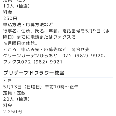
10人（抽選）
料金
250円
申込方法・応募方法など
行事名、住所、氏名、年齢、電話番号を5月9日（水
曜日）までに電話またはファクスで
※月曜日は休館。
ところ 申込み先・応募先など 問合せ先
グリーンガーデンひらおか 072（982）9920、
ファクス072（982）9921
プリザーブドフラワー教室
とき
5月13日（日曜日）午前10時～正午
定員・定数
20人（抽選）
料金
2,250円