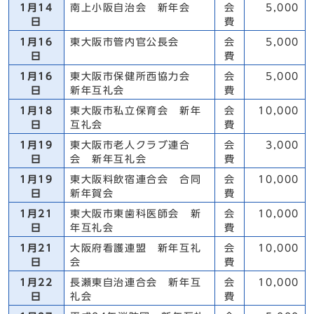
1月14
南上小阪自治会 新年会
会
5,000
日
費
1月16
東大阪市管内官公長会
会
5,000
日
費
1月16
東大阪市保健所西協力会
会
5,000
日
新年互礼会
費
1月18
東大阪市私立保育会 新年
会
10,000
日
互礼会
費
1月19
東大阪市老人クラブ連合
会
3,000
日
会 新年互礼会
費
1月19
東大阪料飲宿連合会 合同
会
10,000
日
新年賀会
費
1月21
東大阪市東歯科医師会 新
会
10,000
日
年互礼会
費
1月21
大阪府看護連盟 新年互礼
会
10,000
日
会
費
1月22
長瀬東自治連合会 新年互
会
10,000
日
礼会
費