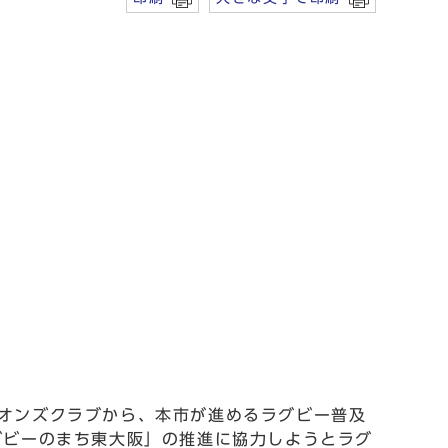
。
オンズクラブから、本市が進めるラグビー普及
グビーのまち東大阪」の推進に協力しようとラグ