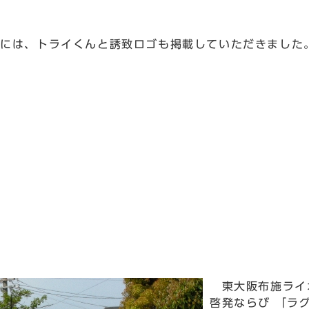
ルには、トライくんと誘致ロゴも掲載していただきました
東大阪布施ライ
啓発ならび 「ラ