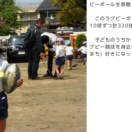
ビーボールを寄贈
このラグビーボー
10球ずつ計33
子どものうちか
グビー競技を身近
まち」好きになっ