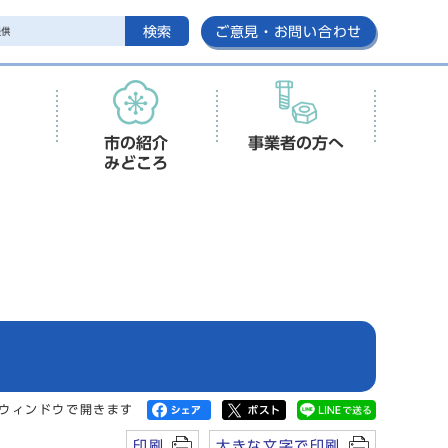
検索
ご意見・お問い合わせ
市の紹介
事業者の方へ
みどころ
ウィンドウで開きます
印刷
大きな文字で印刷