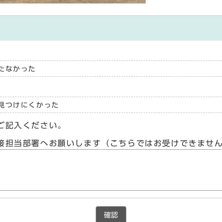
たなかった
見つけにくかった
ご記入ください。
接担当部署へお願いします（こちらではお受けできませ
確認