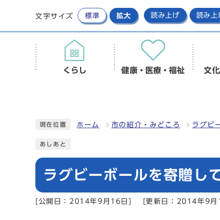
標準
拡大
読み上げ
読み上
文字サイズ
くらし
健康・医療・福祉
文化
ホーム
市の紹介・みどころ
ラグビ
現在位置
あしあと
ラグビーボールを寄贈して
[公開日：2014年9月16日]
[更新日：2014年9月