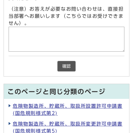
（注意）お答えが必要なお問い合わせは、直接担
当部署へお願いします（こちらではお受けできま
せん）。
確認
このページと同じ分類のページ
危険物製造所、貯蔵所、取扱所設置許可申請書
(国危規則様式第2)
危険物製造所、貯蔵所、取扱所変更許可申請書
(国危規則様式第5)