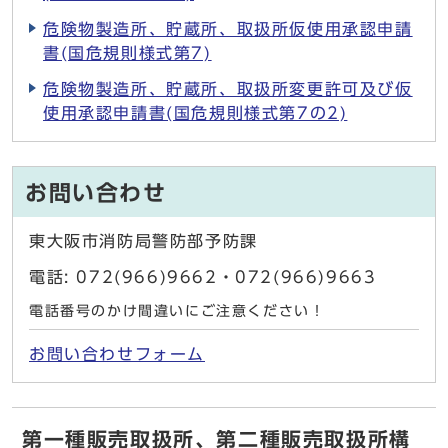
危険物製造所、貯蔵所、取扱所仮使用承認申請
書(国危規則様式第7)
危険物製造所、貯蔵所、取扱所変更許可及び仮
使用承認申請書(国危規則様式第7の2)
お問い合わせ
東大阪市消防局警防部予防課
電話: 072(966)9662・072(966)9663
電話番号のかけ間違いにご注意ください！
お問い合わせフォーム
第一種販売取扱所、第二種販売取扱所構