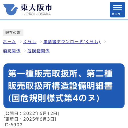
メニュー
現在位置
ホーム
くらし
申請書ダウンロード(くらし)
消防関係
危険物関係
第一種販売取扱所、第二種
販売取扱所構造設備明細書
(国危規則様式第4のヌ)
[公開日：2022年5月12日]
[更新日：2025年6月3日]
ID:6902