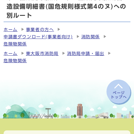
造設備明細書(国危規則様式第4のヌ)への
別ルート
ホーム
事業者の方へ
申請書ダウンロード(事業者向け)
消防関係
危険物関係
ホーム
東大阪市消防局
消防局申請・届出
危険物関係
ページ
トップへ