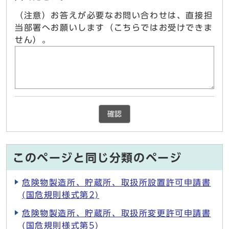
（注意）お答えが必要なお問い合わせは、直接担
当部署へお願いします（こちらではお受けできま
せん）。
確認
このページと同じ分類のページ
危険物製造所、貯蔵所、取扱所設置許可申請書
(国危規則様式第2)
危険物製造所、貯蔵所、取扱所変更許可申請書
(国危規則様式第5)