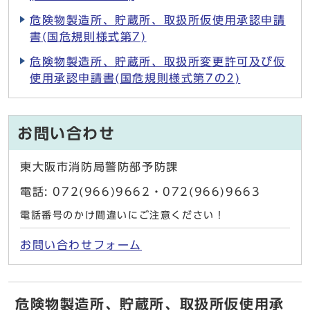
危険物製造所、貯蔵所、取扱所仮使用承認申請
書(国危規則様式第7)
危険物製造所、貯蔵所、取扱所変更許可及び仮
使用承認申請書(国危規則様式第7の2)
お問い合わせ
東大阪市消防局警防部予防課
電話: 072(966)9662・072(966)9663
電話番号のかけ間違いにご注意ください！
お問い合わせフォーム
危険物製造所、貯蔵所、取扱所仮使用承