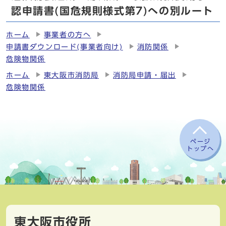
認申請書(国危規則様式第7)への別ルート
ホーム
事業者の方へ
申請書ダウンロード(事業者向け)
消防関係
危険物関係
ホーム
東大阪市消防局
消防局申請・届出
危険物関係
ページ
トップへ
東大阪市役所