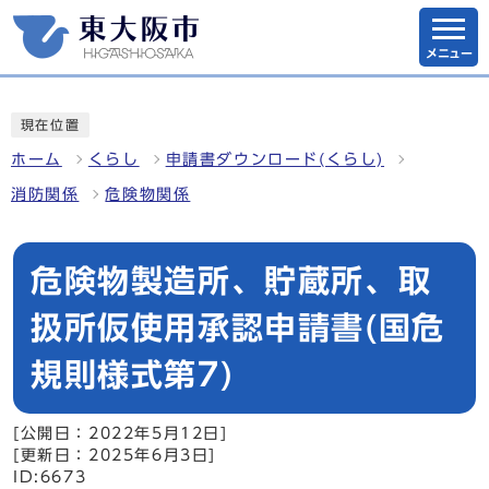
メニュー
現在位置
ホーム
くらし
申請書ダウンロード(くらし)
消防関係
危険物関係
危険物製造所、貯蔵所、取
扱所仮使用承認申請書(国危
規則様式第7)
[公開日：2022年5月12日]
[更新日：2025年6月3日]
ID:6673