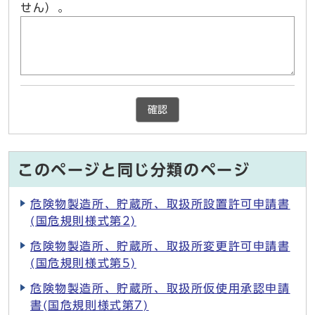
せん）。
確認
このページと同じ分類のページ
危険物製造所、貯蔵所、取扱所設置許可申請書
(国危規則様式第2)
危険物製造所、貯蔵所、取扱所変更許可申請書
(国危規則様式第5)
危険物製造所、貯蔵所、取扱所仮使用承認申請
書(国危規則様式第7)