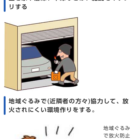
リする
地域ぐるみで(近隣者の方々)協力して、放
火されにくい環境作りをする。
地域ぐるみ
で放火防止