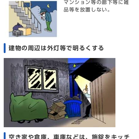
マンション等の廊下等に雑
品等を放置しない。
建物の周辺は外灯等で明るくする
空き家や倉庫、車庫などは、施錠をキッチ