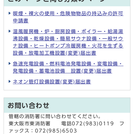
喫煙・裸火の使用・危険物物品の持込みの許可
申請書
温風暖房機・炉・厨房設備・ボイラー・給湯湯
沸設備・乾燥設備・簡易サウナ設備・一般サウ
ナ設備・ヒートポンプ冷暖房機・火花を生ずる
設備・放電加工機設置(変更)届出書
急速充電設備・燃料電池発電設備・変電設備・
発電設備・蓄電池設備 設置(変更)届出書
ネオン管灯設備設置(変更)届出書
お問い合わせ
管轄の消防署に問い合わせてください。
東大阪市東消防署 電話072(983)0119 フ
ァックス：072(985)6503