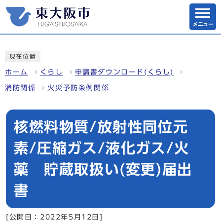
メニュー
現在位置
ホーム
くらし
申請書ダウンロード(くらし)
消防関係
火災予防条例関係
核燃料物質/放射性同位元
素/圧縮ガス/液化ガス/火
薬 貯蔵取扱い(変更)届出
書
[公開日：2022年5月12日]