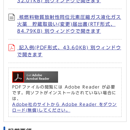
32.01KB) 別ウィンドウで開きます
核燃料物質放射性同位元素圧縮ガス液化ガス
火薬 貯蔵取扱い(変更)届出書(RTF形式、
84.79KB) 別ウィンドウで開きます
記入例(PDF形式、43.60KB) 別ウィンドウ
で開きます
PDFファイルの閲覧には Adobe Reader が必要
です。同ソフトがインストールされていない場合に
は、
Adobe社のサイトから Adobe Reader をダウン
ロード(無償)してください。