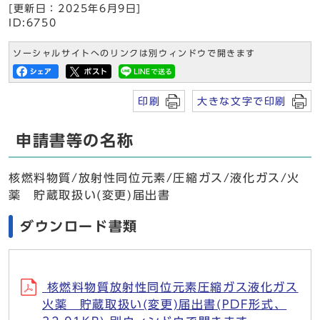
[更新日：2025年6月9日]
ID:6750
ソーシャルサイトへのリンクは別ウィンドウで開きます
印刷
大きな文字で印刷
申請書等の名称
核燃料物質/放射性同位元素/圧縮ガス/液化ガス/火
薬 貯蔵取扱い(変更)届出書
ダウンロード書類
核燃料物質放射性同位元素圧縮ガス液化ガス
火薬 貯蔵取扱い(変更)届出書(PDF形式、