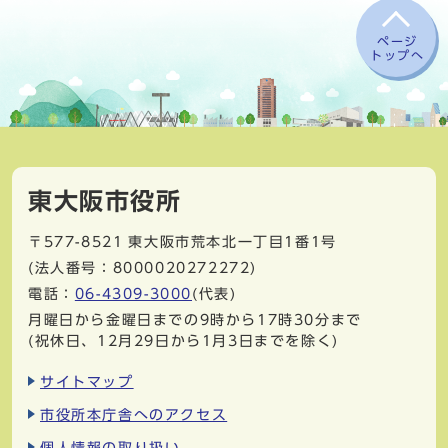
ページ
トップへ
東大阪市役所
〒577-8521
東大阪市荒本北一丁目1番1号
(法人番号：8000020272272)
電話：
06-4309-3000
(代表)
月曜日から金曜日までの9時から17時30分まで
(祝休日、12月29日から1月3日までを除く)
サイトマップ
市役所本庁舎へのアクセス
個人情報の取り扱い