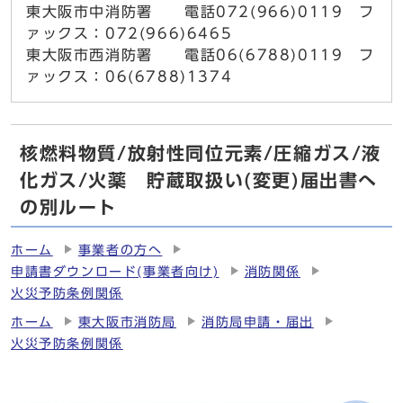
東大阪市中消防署 電話072(966)0119 フ
ァックス：072(966)6465
東大阪市西消防署 電話06(6788)0119 フ
ァックス：06(6788)1374
核燃料物質/放射性同位元素/圧縮ガス/液
化ガス/火薬 貯蔵取扱い(変更)届出書へ
の別ルート
ホーム
事業者の方へ
申請書ダウンロード(事業者向け)
消防関係
火災予防条例関係
ホーム
東大阪市消防局
消防局申請・届出
火災予防条例関係