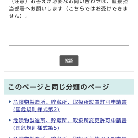
（注意）お答えが必要なお問い合わせは、直接担
当部署へお願いします（こちらではお受けできま
せん）。
確認
このページと同じ分類のページ
危険物製造所、貯蔵所、取扱所設置許可申請書
(国危規則様式第2)
危険物製造所、貯蔵所、取扱所変更許可申請書
(国危規則様式第5)