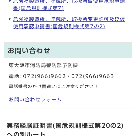
危険物製造所、貯蔵所、取扱所仮使用承認申請
書(国危規則様式第7)
危険物製造所、貯蔵所、取扱所変更許可及び仮
使用承認申請書(国危規則様式第7の2)
お問い合わせ
東大阪市消防局警防部予防課
電話: 072(966)9662・072(966)9663
電話番号のかけ間違いにご注意ください！
お問い合わせフォーム
実務経験証明書(国危規則様式第20の2)
への別ルート