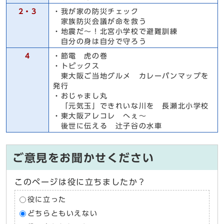
2・3
・我が家の防災チェック
家族防災会議が命を救う
・地震だ～！北宮小学校で避難訓練
自分の身は自分で守ろう
4
・節電 虎の巻
・トピックス
東大阪ご当地グルメ カレーパンマップを
発行
・おじゃまし丸
「元気玉」できれいな川を 長瀬北小学校
・東大阪アレコレ へぇ～
後世に伝える 辻子谷の水車
ご意見をお聞かせください
このページは役に立ちましたか？
役に立った
どちらともいえない