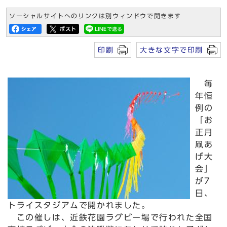
ソーシャルサイトへのリンクは別ウィンドウで開きます
印刷
大きな文字で印刷
毎
年恒
例の
「お
正月
凧あ
げ大
会」
が7
日、
トライスタジアムで開かれました。
この催しは、近鉄花園ラグビー場で行われた全国