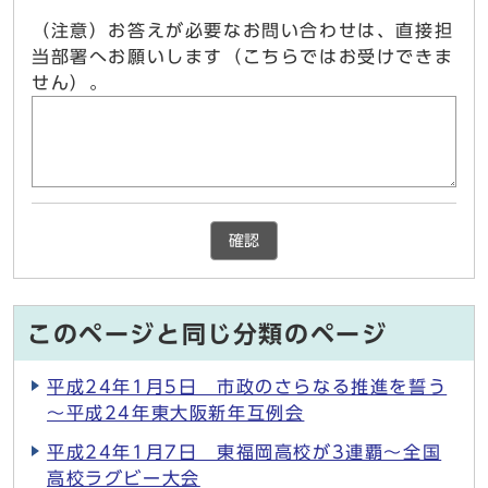
（注意）お答えが必要なお問い合わせは、直接担
当部署へお願いします（こちらではお受けできま
せん）。
確認
このページと同じ分類のページ
平成24年1月5日 市政のさらなる推進を誓う
～平成24年東大阪新年互例会
平成24年1月7日 東福岡高校が3連覇～全国
高校ラグビー大会