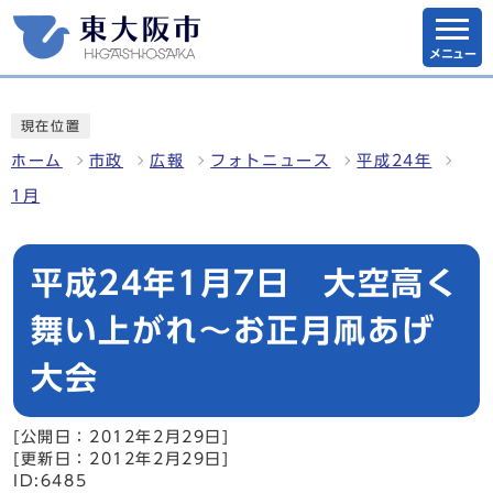
メニュー
現在位置
ホーム
市政
広報
フォトニュース
平成24年
1月
平成24年1月7日 大空高く
舞い上がれ～お正月凧あげ
大会
[公開日：2012年2月29日]
[更新日：2012年2月29日]
ID:6485