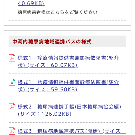
40.69KB)
糖尿病患者様はこちらをご覧ください。
中河内糖尿病地域連携パスの様式
様式1 診療情報提供書兼診療依頼書(紹介
状) (サイズ：60.07KB)
様式1 診療情報提供書兼診療依頼書(紹介
状) (サイズ：59.50KB)
様式2 糖尿病連携手帳(日本糖尿病協会編)
(サイズ：126.02KB)
様式3 糖尿病地域連携パス(開始) (サイズ：