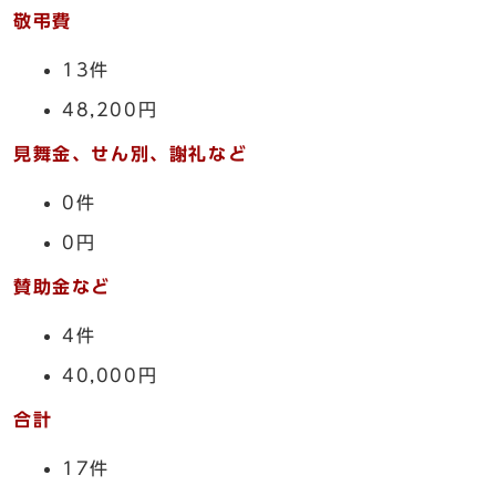
敬弔費
13件
48,200円
見舞金、せん別、謝礼など
0件
0円
賛助金など
4件
40,000円
合計
17件