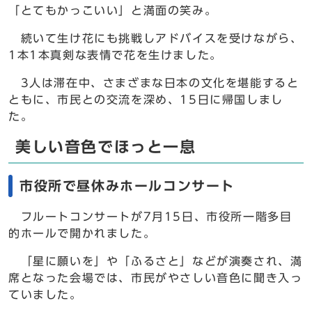
「とてもかっこいい」と満面の笑み。
続いて生け花にも挑戦しアドバイスを受けながら、
1本1本真剣な表情で花を生けました。
3人は滞在中、さまざまな日本の文化を堪能すると
ともに、市民との交流を深め、15日に帰国しまし
た。
美しい音色でほっと一息
市役所で昼休みホールコンサート
フルートコンサートが7月15日、市役所一階多目
的ホールで開かれました。
「星に願いを」や「ふるさと」などが演奏され、満
席となった会場では、市民がやさしい音色に聞き入っ
ていました。