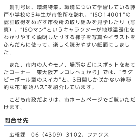
創刊号は、環境特集。環境について学習している藤
戸小学校の5年生が市役所を訪れ、“ISO14001”の
認証取得をめざす市役所の取り組みを見学したり（写
真）、“ISOマン”というキャラクターが地球温暖化を
わかりやすく説明したりする様子を写真やイラストを
ふんだんに使って、楽しく読みやすい紙面にしまし
た。
また、市内の人やモノ、場所などにスポットをあて
たコーナー「東大阪アレコレへぇから」では、“ラグ
ビーボール型のスイカ”と、3日間しか咲かない神秘
的な花“原始ハス”を紹介しています。
こども市政だよりは、市ホームページでご覧いただ
けます。
問合せ先
広報課 06（4309）3102、ファクス