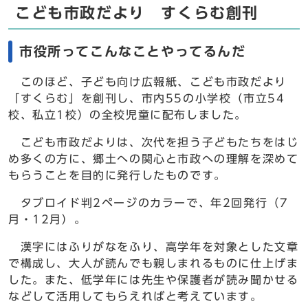
こども市政だより すくらむ創刊
市役所ってこんなことやってるんだ
このほど、子ども向け広報紙、こども市政だより
「すくらむ」を創刊し、市内55の小学校（市立54
校、私立1校）の全校児童に配布しました。
こども市政だよりは、次代を担う子どもたちをはじ
め多くの方に、郷土への関心と市政への理解を深めて
もらうことを目的に発行したものです。
タブロイド判2ページのカラーで、年2回発行（7
月・12月）。
漢字にはふりがなをふり、高学年を対象とした文章
で構成し、大人が読んでも親しまれるものに仕上げま
した。また、低学年には先生や保護者が読み聞かせる
などして活用してもらえればと考えています。