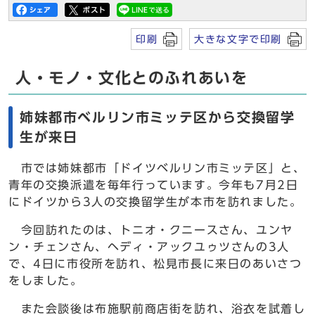
印刷
大きな文字で印刷
人・モノ・文化とのふれあいを
姉妹都市ベルリン市ミッテ区から交換留学
生が来日
市では姉妹都市「ドイツベルリン市ミッテ区」と、
青年の交換派遣を毎年行っています。今年も7月2日
にドイツから3人の交換留学生が本市を訪れました。
今回訪れたのは、トニオ・クニースさん、ユンヤ
ン・チェンさん、ヘディ・アックユゥツさんの3人
で、4日に市役所を訪れ、松見市長に来日のあいさつ
をしました。
また会談後は布施駅前商店街を訪れ、浴衣を試着し