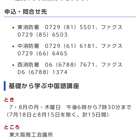
申込・問合せ先
東消防署 0729（81）5501、ファクス
0729（85）6503
中消防署 0729（61）6181、ファクス
0729（66）6465
西消防署 06（6788）7671、ファクス
06（6788）1374
基礎から学ぶ中国語講座
とき
7・8月の月・木曜日 午後6時から7時30分まで
（7月18日と8月15日を除く、計15日間）
ところ
東大阪商工会議所