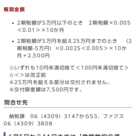
報奨金額
2期税額が5万円以下のとき 2期税額×0.005
＜0.01＞×10か月
2期税額が5万円を超え25万円までのとき （2
期税額-5万円）×0.0025＜0.005＞×10か
月＋2,500円
☆いずれも10円未満切捨て＜100円未満切捨て＞
☆＜＞は改正前
※25万円を超える部分は交付されません。
※交付限度額は7,500円です。
問合せ先
納税課 06（4309）3147から53、ファクス
06（4309）3808