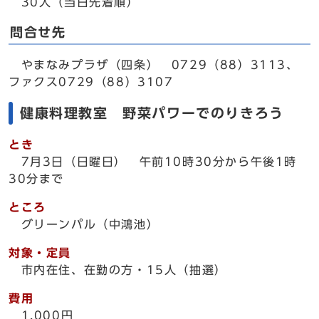
30人（当日先着順）
問合せ先
やまなみプラザ（四条） 0729（88）3113、
ファクス0729（88）3107
健康料理教室 野菜パワーでのりきろう
とき
7月3日（日曜日） 午前10時30分から午後1時
30分まで
ところ
グリーンパル（中鴻池）
対象・定員
市内在住、在勤の方・15人（抽選）
費用
1,000円