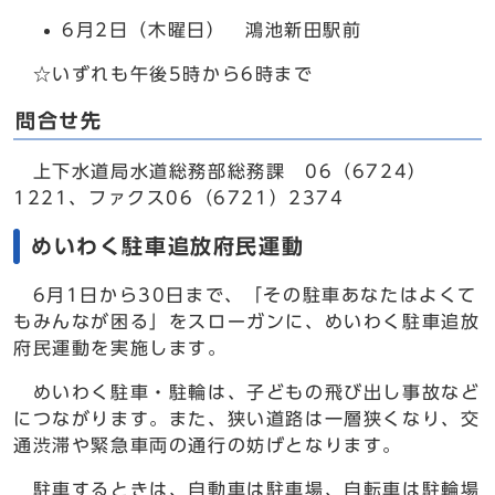
6月2日（木曜日） 鴻池新田駅前
☆いずれも午後5時から6時まで
問合せ先
上下水道局水道総務部総務課 06（6724）
1221、ファクス06（6721）2374
めいわく駐車追放府民運動
6月1日から30日まで、「その駐車あなたはよくて
もみんなが困る」をスローガンに、めいわく駐車追放
府民運動を実施します。
めいわく駐車・駐輪は、子どもの飛び出し事故など
につながります。また、狭い道路は一層狭くなり、交
通渋滞や緊急車両の通行の妨げとなります。
駐車するときは、自動車は駐車場、自転車は駐輪場