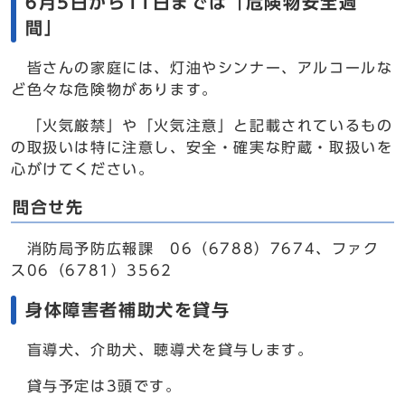
6月5日から11日までは「危険物安全週
間」
皆さんの家庭には、灯油やシンナー、アルコールな
ど色々な危険物があります。
「火気厳禁」や「火気注意」と記載されているもの
の取扱いは特に注意し、安全・確実な貯蔵・取扱いを
心がけてください。
問合せ先
消防局予防広報課 06（6788）7674、ファク
ス06（6781）3562
身体障害者補助犬を貸与
盲導犬、介助犬、聴導犬を貸与します。
貸与予定は3頭です。