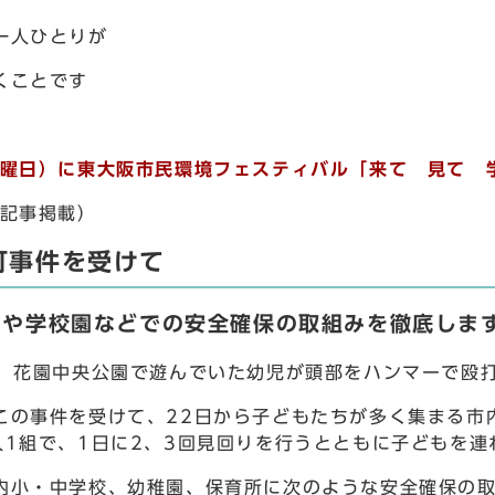
一人ひとりが
くことです
土曜日）に東大阪市民環境フェスティバル「来て 見て 
に記事掲載）
打事件を受けて
回や学校園などでの安全確保の取組みを徹底しま
、花園中央公園で遊んでいた幼児が頭部をハンマーで殴
の事件を受けて、22日から子どもたちが多く集まる市
人1組で、1日に2、3回見回りを行うとともに子どもを
小・中学校、幼稚園、保育所に次のような安全確保の取