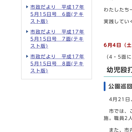
市政だより 平成17年
わたしたち
5月15日号 6面(テキ
スト版)
実践してい
市政だより 平成17年
5月15日号 7面(テキ
6月4日（
スト版)
市政だより 平成17年
（4・5面
5月15日号 8面(テキ
幼児殴
スト版)
公園巡
4月21日
市では、こ
施。職員2
また、市内