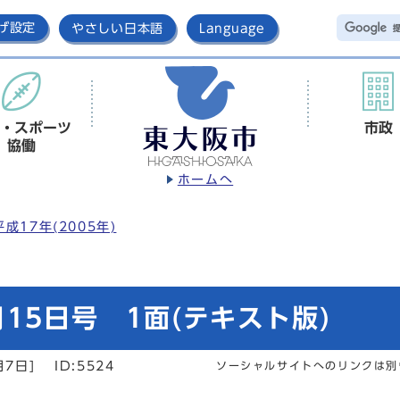
げ設定
やさしい日本語
Language
・スポーツ
市政
協働
ホームへ
平成17年(2005年)
15日号 1面(テキスト版)
月7日]
ID:5524
ソーシャルサイトへのリンクは別