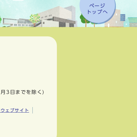
ページ
トップへ
1月3日までを除く)
市ウェブサイト