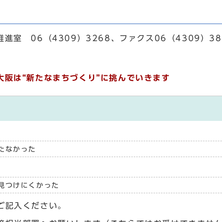
室 06（4309）3268、ファクス06（4309）38
大阪は“新たなまちづくり”に挑んでいきます
たなかった
見つけにくかった
ご記入ください。