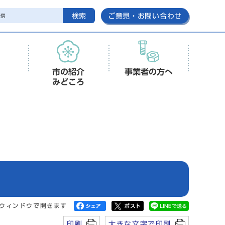
検索
ご意見・お問い合わせ
市の紹介
事業者の方へ
みどころ
ウィンドウで開きます
印刷
大きな文字で印刷