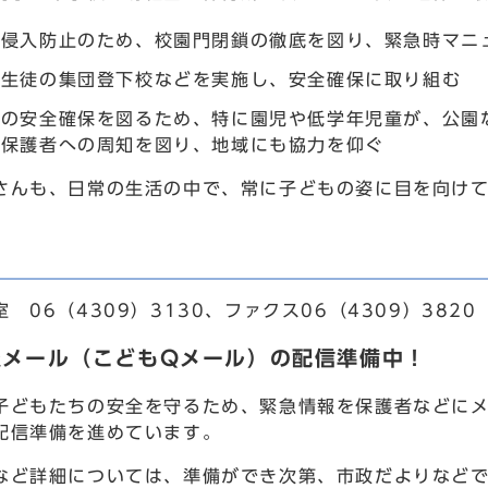
者侵入防止のため、校園門閉鎖の徹底を図り、緊急時マニ
・生徒の集団登下校などを実施し、安全確保に取り組む
後の安全確保を図るため、特に園児や低学年児童が、公園
、保護者への周知を図り、地域にも協力を仰ぐ
んも、日常の生活の中で、常に子どもの姿に目を向けて
06（4309）3130、ファクス06（4309）3820
報メール（こどもQメール）の配信準備中！
どもたちの安全を守るため、緊急情報を保護者などにメ
配信準備を進めています。
ど詳細については、準備ができ次第、市政だよりなどで