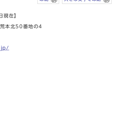
1日現在】
荒本北50番地の4
.jp/