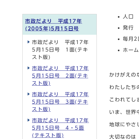
人口 
市政だより 平成17年
発行 
(2005年)5月15日号
毎月2
市政だより 平成17年
5月15日号 1面(テキ
ホー
スト版)
市政だより 平成17年
かけがえの
5月15日号 2面(テキ
スト版)
わたしたち
市政だより 平成17年
こわれてし
5月15日号 3面(テキ
スト版)
いま、世界
市政だより 平成17年
地球にやさ
5月15日号 4・5面
(テキスト版)
大切なのは