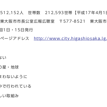
512,152人 世帯数 212,593世帯【平成17年4月
東大阪市市長公室広報広聴室 〒577-8521 東大阪市
回1日・15日発行
ムページアドレス
http://www.city.higashiosaka.lg
ない
の星・地球
まわないように
中で行われている
しい取組み