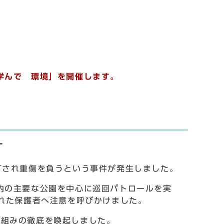
学んで 環境」を開催します。
す
打され重傷を負うという事件が発生しました。
内の主要な公園を中心に巡回パトロールを実
連れた保護者へ注意を呼びかけました。
組みの徹底を喚起しました。