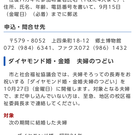
住所、氏名、年齢、電話番号を書いて、9月15日
（金曜日）（必着）までに郵送
申込・問合せ先
〒579・8052 上四条町18-12 郷土博物館
072（984）6341、ファクス072（986）1432
ダイヤモンド婚・金婚 夫婦のつどい
市と社会福祉協議会では、夫婦そろっての長寿をお
祝いする「ダイヤモンド婚・金婚夫婦のつどい」を
10月27日（金曜日）に開催します。対象となる夫婦
で、まだ申し込んでいない方は、至急、地区の校区福
祉委員長まで連絡してください。
対象
次の期間に結婚した夫婦