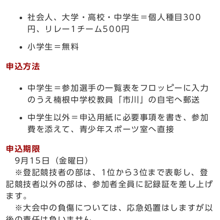
社会人、大学・高校・中学生＝個人種目300
円、リレー1チーム500円
小学生＝無料
申込方法
中学生＝参加選手の一覧表をフロッピーに入力
のうえ楠根中学校教員「市川」の自宅へ郵送
中学生以外＝申込用紙に必要事項を書き、参加
費を添えて、青少年スポーツ室へ直接
申込期限
9月15日（金曜日）
※登記競技者の部は、1位から3位まで表彰し、登
記競技者以外の部は、参加者全員に記録証を差し上げ
ます。
※大会中の負傷については、応急処置はしますが以
後の責任は負いません。