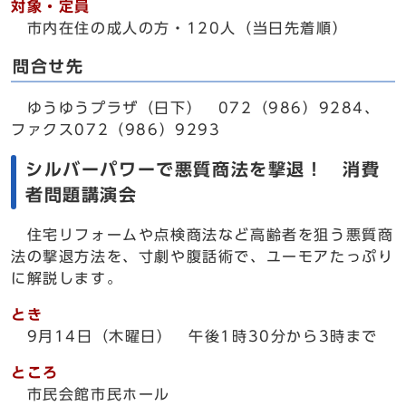
対象・定員
市内在住の成人の方・120人（当日先着順）
問合せ先
ゆうゆうプラザ（日下） 072（986）9284、
ファクス072（986）9293
シルバーパワーで悪質商法を撃退！ 消費
者問題講演会
住宅リフォームや点検商法など高齢者を狙う悪質商
法の撃退方法を、寸劇や腹話術で、ユーモアたっぷり
に解説します。
とき
9月14日（木曜日） 午後1時30分から3時まで
ところ
市民会館市民ホール