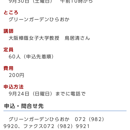
9月30日（土曜日） 午前10時から
ところ
グリーンガーデンひらおか
講師
大阪樟蔭女子大学教授 鳥居清さん
定員
60人（申込先着順）
費用
200円
申込方法
9月24日（日曜日）までに電話で
申込・問合せ先
グリーンガーデンひらおか 072（982）
9920、ファクス072（982）9921