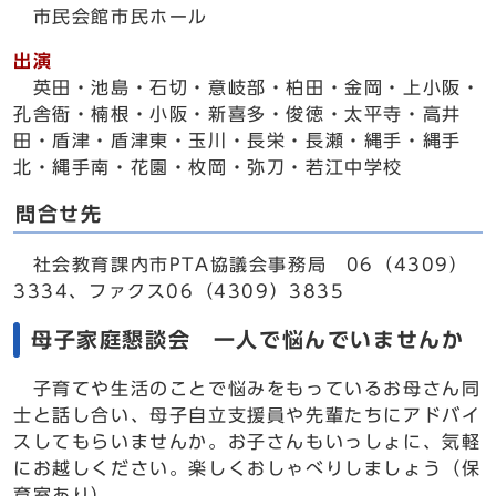
市民会館市民ホール
出演
英田・池島・石切・意岐部・柏田・金岡・上小阪・
孔舎衙・楠根・小阪・新喜多・俊徳・太平寺・高井
田・盾津・盾津東・玉川・長栄・長瀬・縄手・縄手
北・縄手南・花園・枚岡・弥刀・若江中学校
問合せ先
社会教育課内市PTA協議会事務局 06（4309）
3334、ファクス06（4309）3835
母子家庭懇談会 一人で悩んでいませんか
子育てや生活のことで悩みをもっているお母さん同
士と話し合い、母子自立支援員や先輩たちにアドバイ
スしてもらいませんか。お子さんもいっしょに、気軽
にお越しください。楽しくおしゃべりしましょう（保
育室あり）。