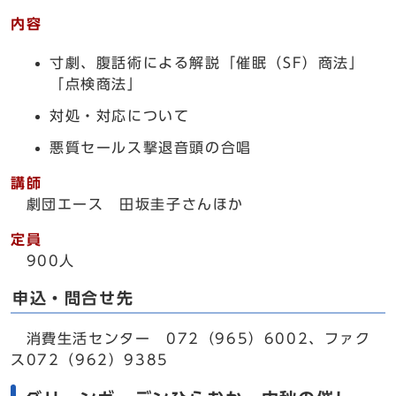
内容
寸劇、腹話術による解説「催眠（SF）商法」
「点検商法」
対処・対応について
悪質セールス撃退音頭の合唱
講師
劇団エース 田坂圭子さんほか
定員
900人
申込・問合せ先
消費生活センター 072（965）6002、ファク
ス072（962）9385