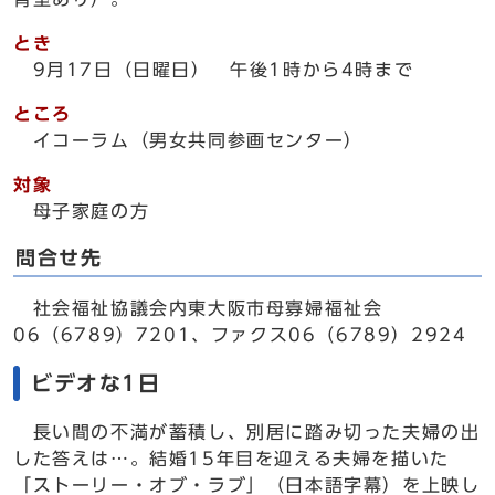
とき
9月17日（日曜日） 午後1時から4時まで
ところ
イコーラム（男女共同参画センター）
対象
母子家庭の方
問合せ先
社会福祉協議会内東大阪市母寡婦福祉会
06（6789）7201、ファクス06（6789）2924
ビデオな1日
長い間の不満が蓄積し、別居に踏み切った夫婦の出
した答えは…。結婚15年目を迎える夫婦を描いた
「ストーリー・オブ・ラブ」（日本語字幕）を上映し