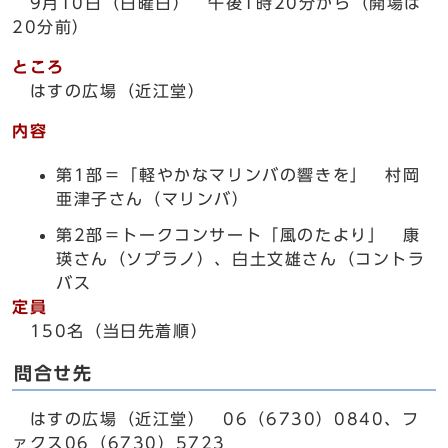
9月10日（日曜日） 午後1時20分から（開場は
20分前）
ところ
はすの広場（近江堂）
内容
第1部＝「軽やかなマリンバの響きを」 村岡
亜津子さん（マリンバ）
第2部＝トークコンサート「風のたより」 康
瑛さん（ソプラノ）、白土文雄さん（コントラ
バス
定員
150名（当日先着順）
問合せ先
はすの広場（近江堂） 06（6730）0840、フ
ァクス06（6730）5723