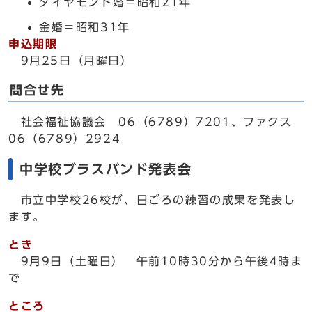
ダイヤモンド婚＝昭和21年
金婚＝昭和31年
申込期限
9月25日（月曜日）
問合せ先
社会福祉協議会 06（6789）7201、ファクス
06（6789）2924
中学校ブラスバンド発表会
市立中学校26校が、日ごろの練習の成果を発表し
ます。
とき
9月9日（土曜日） 午前10時30分から午後4時ま
で
ところ