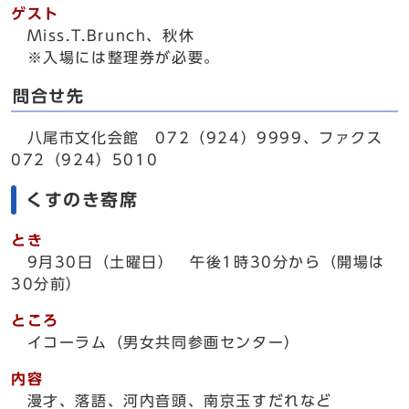
ゲスト
Miss.T.Brunch、秋休
※入場には整理券が必要。
問合せ先
八尾市文化会館 072（924）9999、ファクス
072（924）5010
くすのき寄席
とき
9月30日（土曜日） 午後1時30分から（開場は
30分前）
ところ
イコーラム（男女共同参画センター）
内容
漫才、落語、河内音頭、南京玉すだれなど