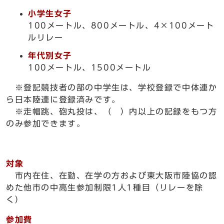
小学生女子
100メートル、800メートル、4×100メート
ルリレー
年代別女子
100メートル、1500メートル
※登記競技者の部の中学生は、学校登録で中体連か
ら日本陸連に登録済みです。
※走幅跳、砲丸投は、（ ）内以上の記録をもつ方
のみ参加できます。
対象
市内在住、在勤、在学の方および東大阪市陸協の認
めた他市の中高生参加制限1人1種目（リレーを除
く）
参加費