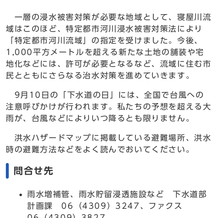
一層の浸水被害対策が必要な地域として、寝屋川流
域はこのほど、特定都市河川浸水被害対策法により
「特定都市河川流域」の指定を受けました。今後、
1,000平方メートルを超える新たな土地の舗装や宅
地化などには、許可が必要となるなど、流域に住む市
民とともにさらなる治水対策を進めていきます。
9月10日の「下水道の日」には、全国で台風への
注意呼びかけが行われます。私たちの予想を超える大
雨が、台風などによりいつ降るとも限りません。
洪水ハザードマップに掲載している避難場所、洪水
時の避難方法などをよく読んでおいてください。
問合せ先
雨水増補管、雨水貯留浸透施設など 下水道部
計画課 06（4309）3247、ファクス
06（4309）3827