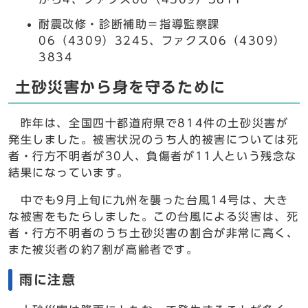
耐震改修・診断補助＝指導監察課
06（4309）3245、ファクス06（4309）
3834
土砂災害から身を守るために
昨年は、全国四十都道府県で814件の土砂災害が
発生しました。被害状況のうち人的被害については死
者・行方不明者が30人、負傷者が11人という残念な
結果になっています。
中でも9月上旬に九州を襲った台風14号は、大き
な被害をもたらしました。この台風による災害は、死
者・行方不明者のうち土砂災害の割合が非常に高く、
また被災者の約7割が高齢者です。
雨に注意