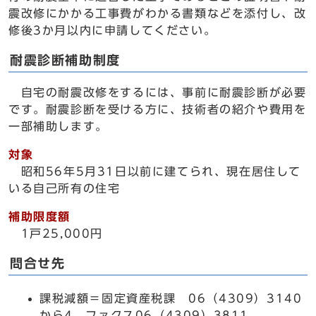
震改修にかかる工事費がわかる書類などを添付し、改
修後3か月以内に申請してください。
耐震診断補助制度
自宅の耐震改修をするには、事前に耐震診断が必要
です。耐震診断を受ける方に、技術者の紹介や費用を
一部補助します。
対象
昭和56年5月31日以前に建てられ、現在居住して
いる自己所有の住宅
補助限度額
1戸25,000円
問合せ先
課税減額＝固定資産税課 06（4309）3140
から4、ファクス06（4309）3811