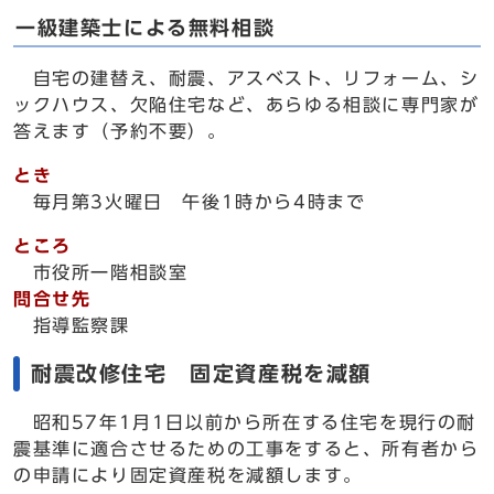
一級建築士による無料相談
自宅の建替え、耐震、アスベスト、リフォーム、シ
ックハウス、欠陥住宅など、あらゆる相談に専門家が
答えます（予約不要）。
とき
毎月第3火曜日 午後1時から4時まで
ところ
市役所一階相談室
問合せ先
指導監察課
耐震改修住宅 固定資産税を減額
昭和57年1月1日以前から所在する住宅を現行の耐
震基準に適合させるための工事をすると、所有者から
の申請により固定資産税を減額します。