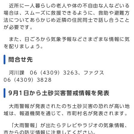
近所に一人暮らしの老人や体の不自由な人などいる
場合は、スムーズに救援できるように、救助や避難方
法についてあらかじめ近隣の住民同士で話し合うこと
が必要です。
また、日ごろから気象予報などさまざまな情報に気
を配りましょう。
問合せ先
河川課 06（4309）3263、ファクス
06（4309）3828
9月1日から土砂災害警戒情報を発表
大雨警報が発表されたのち土砂災害の恐れが高い地
域は、報道機関を通じて、市町村名が発表されます。
「大雨警報」が出たらテレビやラジオの気象情報、
市からの防災情報に注意してください。