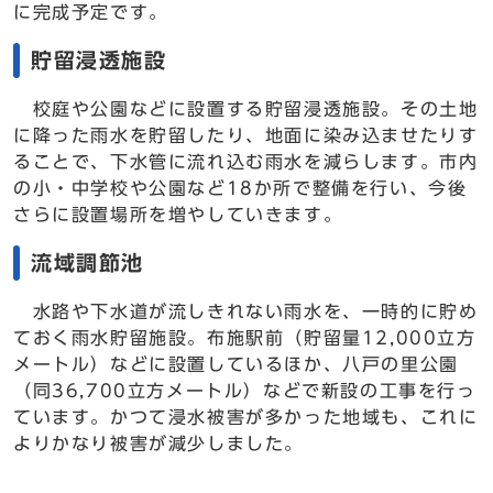
に完成予定です。
貯留浸透施設
校庭や公園などに設置する貯留浸透施設。その土地
に降った雨水を貯留したり、地面に染み込ませたりす
ることで、下水管に流れ込む雨水を減らします。市内
の小・中学校や公園など18か所で整備を行い、今後
さらに設置場所を増やしていきます。
流域調節池
水路や下水道が流しきれない雨水を、一時的に貯め
ておく雨水貯留施設。布施駅前（貯留量12,000立方
メートル）などに設置しているほか、八戸の里公園
（同36,700立方メートル）などで新設の工事を行っ
ています。かつて浸水被害が多かった地域も、これに
よりかなり被害が減少しました。