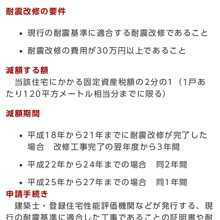
耐震改修の要件
現行の耐震基準に適合する耐震改修であること
耐震改修の費用が30万円以上であること
減額する額
当該住宅にかかる固定資産税額の2分の1（1戸あ
たり120平方メートル相当分までに限る）
減額期間
平成18年から21年までに耐震改修が完了した
場合 改修工事完了の翌年度から3年間
平成22年から24年までの場合 同2年間
平成25年から27年までの場合 同1年間
申請手続き
建築士・登録住宅性能評価機関などが発行する、現
行の耐震基準に適合した工事であることの証明書や耐