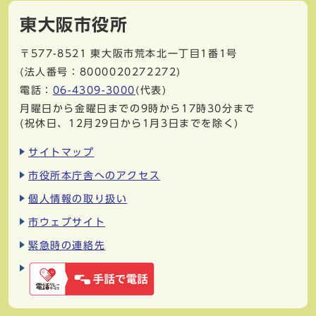
東大阪市役所
〒577-8521
東大阪市荒本北一丁目1番1号
(法人番号：8000020272272)
電話：
06-4309-3000
(代表)
月曜日から金曜日までの9時から17時30分まで
(祝休日、12月29日から1月3日までを除く)
サイトマップ
市役所本庁舎へのアクセス
個人情報の取り扱い
市ウェブサイト
緊急時の連絡先