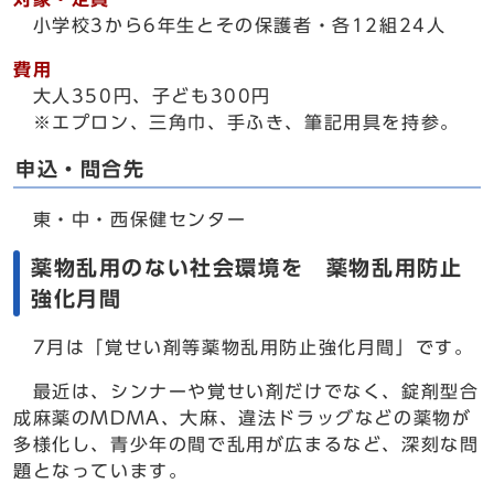
小学校3から6年生とその保護者・各12組24人
費用
大人350円、子ども300円
※エプロン、三角巾、手ふき、筆記用具を持参。
申込・問合先
東・中・西保健センター
薬物乱用のない社会環境を 薬物乱用防止
強化月間
7月は「覚せい剤等薬物乱用防止強化月間」です。
最近は、シンナーや覚せい剤だけでなく、錠剤型合
成麻薬のMDMA、大麻、違法ドラッグなどの薬物が
多様化し、青少年の間で乱用が広まるなど、深刻な問
題となっています。