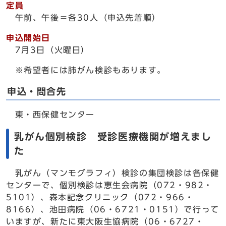
定員
午前、午後＝各30人（申込先着順）
申込開始日
7月3日（火曜日）
※希望者には肺がん検診もあります。
申込・問合先
東・西保健センター
乳がん個別検診 受診医療機関が増えまし
た
乳がん（マンモグラフィ）検診の集団検診は各保健
センターで、個別検診は恵生会病院（072・982・
5101）、森本記念クリニック（072・966・
8166）、池田病院（06・6721・0151）で行って
いますが、新たに東大阪生協病院（06・6727・