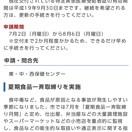
現在交付されている特定疾患医療受給者証の有効期
間は平成19年9月30日までです。継続を希望される
方は、更新の手続きを行ってください。
申請期間
7月2日（月曜日）から8月6日（月曜日）
※交付まで2か月程度かかるため、できるだけ早め
に手続きを行ってください。
申請・問合先
東・中・西保健センター
夏期食品一斉取締りを実施
食中毒など、食品が原因となる事故が発生しやすい
季節になりました。市では7月を「夏期食品一斉取締
り月間」と定め、仕出屋、弁当屋などの大量調理施設
やスーパーマーケットなどの小売店を重点的に監視
し、食品などの衛生的な取扱いや適正表示に関する指