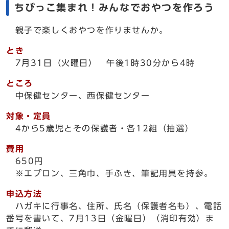
ちびっこ集まれ！みんなでおやつを作ろう
親子で楽しくおやつを作りませんか。
とき
7月31日（火曜日） 午後1時30分から4時
ところ
中保健センター、西保健センター
対象・定員
4から5歳児とその保護者・各12組（抽選）
費用
650円
※エプロン、三角巾、手ふき、筆記用具を持参。
申込方法
ハガキに行事名、住所、氏名（保護者名も）、電話
番号を書いて、7月13日（金曜日）（消印有効）ま