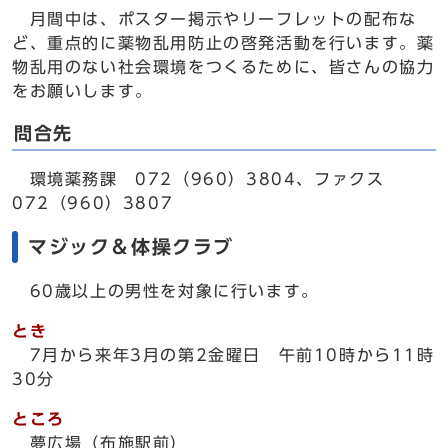
月間中は、ポスター掲示やリーフレットの配布な
ど、重点的に薬物乱用防止の啓発活動を行います。薬
物乱用のない社会環境をつくるために、皆さんの協力
をお願いします。
問合先
環境薬務課 072（960）3804、ファクス
072（960）3807
マジック＆体操クラブ
60歳以上の男性を対象に行います。
とき
7月から来年3月の第2金曜日 午前10時から11時
30分
ところ
夢広場（布施駅前）