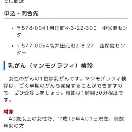
でに郵送
申込・問合先
〒578-0941岩田町4-3-22-300 中保健セン
ター
〒577-0054高井田元町2-8-27 西保健セン
ター
乳がん（マンモグラフィ）検診
女性のがんの1位は乳がんです。マンモグラフィ検
診は、ごく早期のがんも発見することができますの
で、ぜひ受診しましょう。検診は1時間30分程度で
す。
対象
40歳以上の女性で、平成19年4月1日現在、偶数
年齢の方