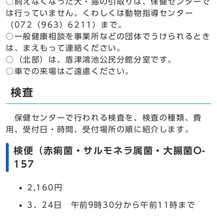
○飼えなくなった犬・猫の引取りは、保健センターで
は行っていません。くわしくは動物指導センター
（072（963）6211）まで。
○一般健康相談を事業所などの団体でうけられるとき
は、まえもって連絡ください。
○（北部）は、盾津鴻池公民分館分室です。
○車での来場はご遠慮ください。
検査
保健センターで行われる検査を、検査の種類、費
用、受付日・時間、受付場所の順に紹介します。
検便（赤痢菌・サルモネラ属菌・大腸菌O-
157
2,160円
3、24日 午前9時30分から午前11時まで