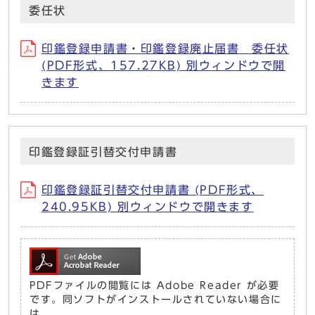
委任状
印鑑登録申請書・印鑑登録廃止届書＿委任状
(PDF形式、157.27KB) 別ウィンドウで開
きます
印鑑登録証引替交付申請書
印鑑登録証引替交付申請書 (PDF形式、
240.95KB) 別ウィンドウで開きます
PDFファイルの閲覧には Adobe Reader が必要
です。同ソフトがインストールされていない場合に
は、