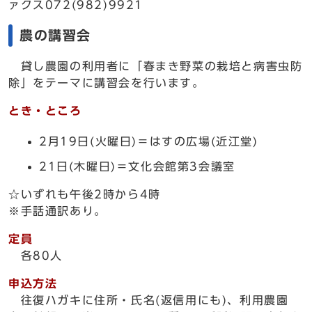
ァクス072(982)9921
農の講習会
貸し農園の利用者に「春まき野菜の栽培と病害虫防
除」をテーマに講習会を行います。
とき・ところ
2月19日(火曜日)＝はすの広場(近江堂)
21日(木曜日)＝文化会館第3会議室
☆いずれも午後2時から4時
※手話通訳あり。
定員
各80人
申込方法
往復ハガキに住所・氏名(返信用にも)、利用農園