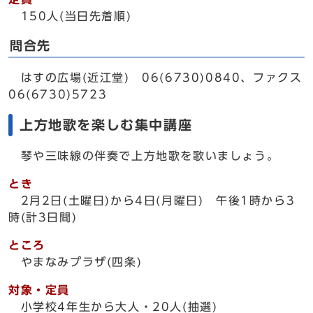
150人(当日先着順)
問合先
はすの広場(近江堂) 06(6730)0840、ファクス
06(6730)5723
上方地歌を楽しむ集中講座
琴や三味線の伴奏で上方地歌を歌いましょう。
とき
2月2日(土曜日)から4日(月曜日) 午後1時から3
時(計3日間)
ところ
やまなみプラザ(四条)
対象・定員
小学校4年生から大人・20人(抽選)