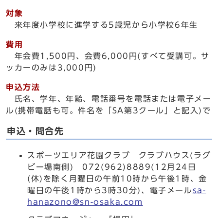
対象
来年度小学校に進学する5歳児から小学校6年生
費用
年会費1,500円、会費6,000円(すべて受講可。サ
ッカーのみは3,000円)
申込方法
氏名、学年、年齢、電話番号を電話または電子メー
ル(携帯電話も可。件名を「SA第3クール」と記入)で
申込・問合先
スポーツエリア花園クラブ クラブハウス(ラグ
ビー場南側) 072(962)8889(12月24日
(休)を除く月曜日の午前10時から午後1時、金
曜日の午後1時から3時30分)、電子メール
sa-
hanazono@sn-osaka.com