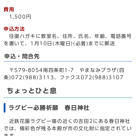
費用
1,500円
申込方法
往復ハガキに教室名、住所、氏名、年齢、電話番号
を書いて、1月10日(木曜日)(必着)までに郵送
申込・問合先
〒579-8054南四条町1-7 やまなみプラザ(四
条)072(988)3113、ファクス072(988)3107
ちょっとひと息
ラグビー必勝祈願 春日神社
近鉄花園ラグビー場の近くの吉田2にある春日神社
では、極彩色が残る本殿が市の文化財に指定されてい
ます。