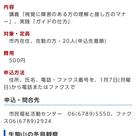
内容
講義「視覚に障害のある方の理解と接し方のマナ
ー」、実践「ガイドの仕方」
対象・定員
市内在住、在勤の方・20人(申込先着順)
費用
500円
申込方法
住所、氏名、電話・ファクス番号を、1月7日(月曜
日)から電話またはファクスで
申込・問合先
市民福祉活動センター 06(6789)5550、ファク
ス06(6789)2924
生駒山の冬鳥観察