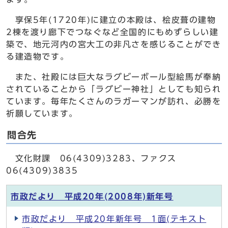
享保5年(1720年)に建立の本殿は、桧皮葺の建物
2棟を渡り廊下でつなぐなど全国的にもめずらしい建
築で、地元河内の宮大工の非凡さを感じることができ
る建造物です。
また、社殿には巨大なラグビーボール型絵馬が奉納
されていることから「ラグビー神社」としても知られ
ています。毎年たくさんのラガーマンが訪れ、必勝を
祈願しています。
問合先
文化財課 06(4309)3283、ファクス
06(4309)3835
市政だより 平成20年(2008年)新年号
市政だより 平成20年新年号 1面(テキスト