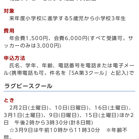
対象
来年度小学校に進学する5歳児から小学校3年生
費用
年会費1,500円、会費6,000円(すべて受講可。サ
ッカーのみは3,000円)
申込方法
氏名、学年、年齢、電話番号を電話または電子メー
ル(携帯電話も可。件名を「SA第3クール」と記入)で
ラグビースクール
とき
2月2日(土曜日)、10日(日曜日)、16日(土曜日)、
3月1日(土曜日)、9日(日曜日)、15日(土曜日)ほか2
日 午後2時から3時30分(計8日間)
☆3月9日は午前10時から11時30分 ※年齢不
問。