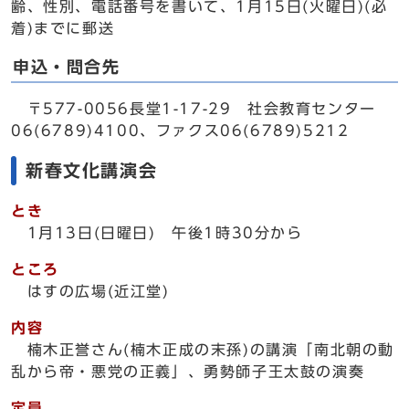
齢、性別、電話番号を書いて、1月15日(火曜日)(必
着)までに郵送
申込・問合先
〒577-0056長堂1-17-29 社会教育センター
06(6789)4100、ファクス06(6789)5212
新春文化講演会
とき
1月13日(日曜日) 午後1時30分から
ところ
はすの広場(近江堂)
内容
楠木正誉さん(楠木正成の末孫)の講演「南北朝の動
乱から帝・悪党の正義」、勇勢師子王太鼓の演奏
定員