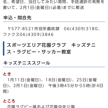
名、希望日、当日してみたい質問、手話通訳の有無を
書いて、2月1日(金曜日)(必着)までに郵送
申込・問合先
〒577-8521市役所農政課 06(4309)3180、
ファクス06(4309)3846
スポーツエリア花園クラブ キッズテニ
ス・ラグビー・サッカー教室
キッズテニススクール
とき
1月11日(金曜日)、18日(金曜日)、25日(金曜
日)、2月1日(金曜日) 午後3時45分から5時(計4日
間)
ところ
花園ラグビー場および花園中央公園