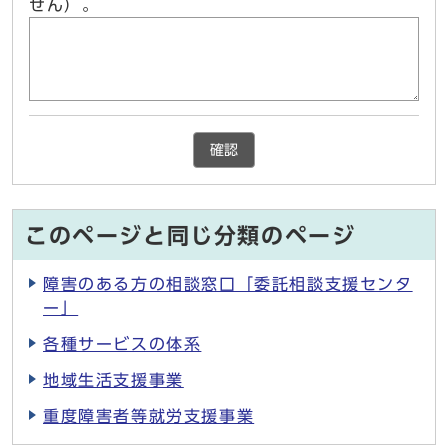
せん）。
確認
このページと同じ分類のページ
障害のある方の相談窓口「委託相談支援センタ
ー」
各種サービスの体系
地域生活支援事業
重度障害者等就労支援事業