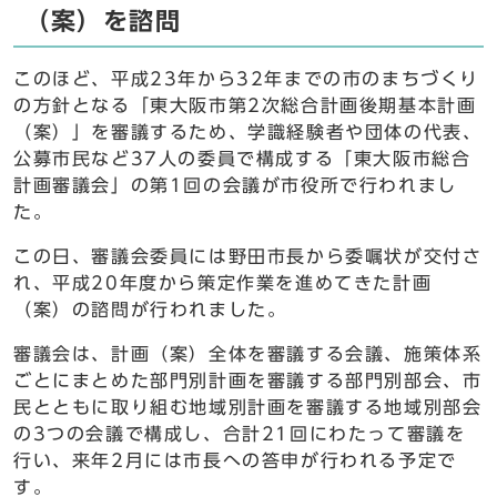
（案）を諮問
このほど、平成23年から32年までの市のまちづくり
の方針となる「東大阪市第2次総合計画後期基本計画
（案）」を審議するため、学識経験者や団体の代表、
公募市民など37人の委員で構成する「東大阪市総合
計画審議会」の第1回の会議が市役所で行われまし
た。
この日、審議会委員には野田市長から委嘱状が交付さ
れ、平成20年度から策定作業を進めてきた計画
（案）の諮問が行われました。
審議会は、計画（案）全体を審議する会議、施策体系
ごとにまとめた部門別計画を審議する部門別部会、市
民とともに取り組む地域別計画を審議する地域別部会
の3つの会議で構成し、合計21回にわたって審議を
行い、来年2月には市長への答申が行われる予定で
す。