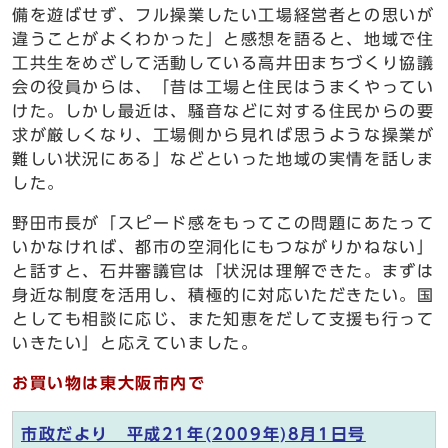
備を遊ばせず、フル操業したい工場経営者との思いが
違うことがよくわかった」と感想を語ると、地域で住
工共生をめざして活動している高井田まちづくり協議
会の役員からは、「昔は工場と住民はうまくやってい
けた。しかし最近は、騒音などに対する住民からの要
求が厳しくなり、工場側から見れば思うような操業が
難しい状況にある」などといった地域の実情を話しま
した。
野田市長が「スピード感をもってこの問題にあたって
いかなければ、都市の空洞化にもつながりかねない」
と話すと、石井審議官は「状況は理解できた。まずは
身近な制度を活用し、積極的に対応いただきたい。国
としても相談に応じ、また知恵をだして支援も行って
いきたい」と応えていました。
お買い物は東大阪市内で
市政だより 平成21年(2009年)8月1日号