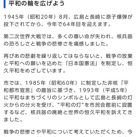
平和の輪を広げよう
1945年（昭和20年）8月、広島と長崎に原子爆弾が
投下されてから、今年で64年目を迎えます。
第二次世界大戦では、多くの尊い命が失われ、核兵器
の恐ろしさと戦争の悲惨さを痛感しました。
再びあの悲劇を繰り返してはならないと、戦争の放棄
と平和への願いを込めた「日本国憲法」を制定し、恒
久平和をめざしています。
市では、1985年（昭和60年）に制定した非核「平
和都市宣言」の趣旨に基づき、1993年（平成5年）
に平和なまちづくりのシンボルとして広島と長崎の灯
火からの分火を受け、“平和の灯”を市民会館前に設置
するなど、核兵器の廃絶と世界の恒久平和を訴えてき
ました。
戦争の悲惨さや平和について考えていただくため、今