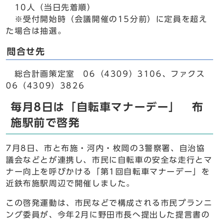
10人（当日先着順）
※受付開始時（会議開催の15分前）に定員を超え
た場合は抽選。
問合せ先
総合計画策定室 06（4309）3106、ファクス
06（4309）3826
毎月8日は「自転車マナーデー」 布
施駅前で啓発
7月8日、市と布施・河内・枚岡の3警察署、自治協
議会などとが連携し、市民に自転車の安全な走行とマ
ナー向上を呼びかける「第1回自転車マナーデー」を
近鉄布施駅周辺で開催しました。
この啓発運動は、市民などで構成される市民プランニ
ング委員が、今年2月に野田市長へ提出した提言書の