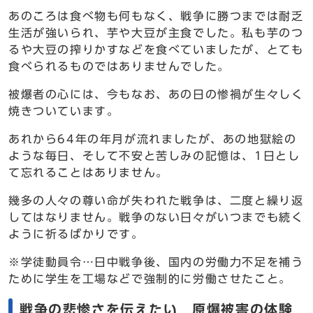
あのころは食べ物も何もなく、戦争に勝つまでは耐乏
生活が強いられ、芋や大豆が主食でした。私も芋のつ
るや大豆の搾りかすなどを食べていましたが、とても
食べられるものではありませんでした。
被爆者の心には、今もなお、あの日の惨禍が生々しく
焼きついています。
あれから64年の年月が流れましたが、あの地獄絵の
ような毎日、そして不安と苦しみの記憶は、1日とし
て忘れることはありません。
幾多の人々の尊い命が失われた戦争は、二度と繰り返
してはなりません。戦争のない日々がいつまでも続く
ように祈るばかりです。
※学徒動員令…日中戦争後、国内の労働力不足を補う
ために学生を工場などで強制的に労働させたこと。
戦争の悲惨さを伝えたい 原爆被害の体験