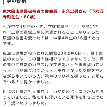
争の惨禍
東大阪市原爆被害者の会会長 多久忠男さん（下六万
寺町在住・80歳）
私が中学3年生のとき、学徒動員令（※）が制定さ
れ、広島の軍需工場に派遣されることになりました。
原爆の被害を受けたのは、中学4年生の16歳のとき
です。
広島に原爆が投下された昭和20年8月6日―。投下直
後のまちは、この世の様相ではありませんでした。裸
の背中に無数のガラス片が突き刺さったまま歩いてい
る人、目が飛び出ている人、垂れ下がった皮膚を抱え
ながら歩いている人、電車のつり革を握ったまま死ん
でいる人も見かけました。
川には死体が折り重なり、いかだのように浮かんで漂
っていました。私も川に浮いている死体を引き上げた
り、焼いたりしました。