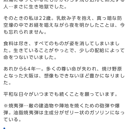
人…まさに生き地獄でした。
そのときの私は22歳。乳飲み子を抱え、真っ暗な防
空壕の中でお経を唱えながら夜を明かしたことは、今
も忘れられません。
食料は尽き、すべてのものが姿を消してしまいまし
た。生きていることがやっとで、少しの配給によって
命をつないでいました。
あれから64年―。多くの尊い命が失われ、焼け野原
となった大阪は、想像もできないほど豊かになりまし
た。
平和な日々がいつまでも続くことを願っています。
※焼夷弾…敵の建造物や陣地を焼くための砲弾や爆
弾。油脂焼夷弾は主成分がゼリー状のガソリンになっ
ている。