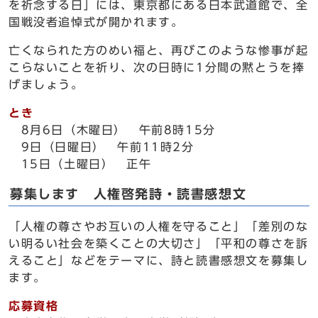
を祈念する日」には、東京都にある日本武道館で、全
国戦没者追悼式が開かれます。
亡くなられた方のめい福と、再びこのような惨事が起
こらないことを祈り、次の日時に1分間の黙とうを捧
げましょう。
とき
8月6日（木曜日） 午前8時15分
9日（日曜日） 午前11時2分
15日（土曜日） 正午
募集します 人権啓発詩・読書感想文
「人権の尊さやお互いの人権を守ること」「差別のな
い明るい社会を築くことの大切さ」「平和の尊さを訴
えること」などをテーマに、詩と読書感想文を募集し
ます。
応募資格