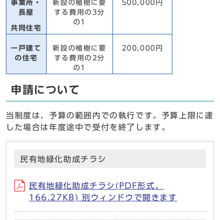
事業所・
新設の植樹に要
500,000円
長屋
する費用の3分
の1
共同住宅
一戸建て
新設の植樹に要
200,000円
の住宅
する費用の2分
の1
申請について
当制度は、予算の範囲内での執行です。予算上限に達
した場合は年度途中で受付を終了します。
民有地緑化助成チラシ
民有地緑化助成チラシ(PDF形式、
166.27KB) 別ウィンドウで開きます