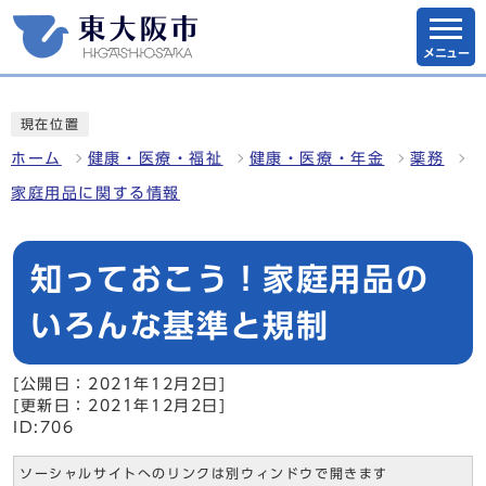
メニュー
現在位置
ホーム
健康・医療・福祉
健康・医療・年金
薬務
家庭用品に関する情報
知っておこう！家庭用品の
いろんな基準と規制
[公開日：2021年12月2日]
[更新日：2021年12月2日]
ID:706
ソーシャルサイトへのリンクは別ウィンドウで開きます