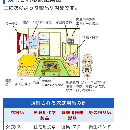
主に次のような製品が対象です。
規制される家庭用品の例
衣料品
家庭用化学
家庭用繊維
身の回り品
製品
製品
外衣(スー
住宅用洗浄
寝具(マク
衛生バンド