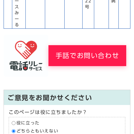
ー
22
病
ス
号
み
ー
る
手話でお問い合わせ
ご意見をお聞かせください
このページは役に立ちましたか？
役に立った
どちらともいえない