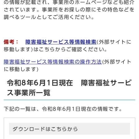
の情報が記載され、事業所のホームページなども紹介
されています。事業所をお探しの際にその特色などを
調べるツールとしてご活用ください。
備考：
障害福祉サービス等情報検索
(外部サイトに
移動します)はこちらからご確認ください。
障害福祉サービス等情報検索の操作方法
(外部サイト
に移動します)
令和8年6月1日現在 障害福祉サービ
ス事業所一覧
下記の一覧は、令和8年6月1日現在の情報です。
ダウンロードはこちらから