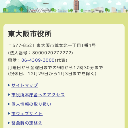
東大阪市役所
〒577-8521
東大阪市荒本北一丁目1番1号
(法人番号：8000020272272)
電話：
06-4309-3000
(代表)
月曜日から金曜日までの9時から17時30分まで
(祝休日、12月29日から1月3日までを除く)
サイトマップ
市役所本庁舎へのアクセス
個人情報の取り扱い
市ウェブサイト
緊急時の連絡先