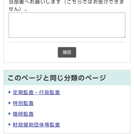
当部署へお願いします（こちらではお受けできま
せん）。
確認
このページと同じ分類のページ
定期監査・行政監査
特別監査
随時監査
財政援助団体等監査