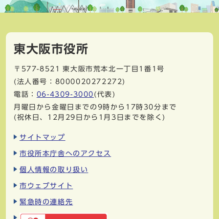
東大阪市役所
〒577-8521
東大阪市荒本北一丁目1番1号
(法人番号：8000020272272)
電話：
06-4309-3000
(代表)
月曜日から金曜日までの9時から17時30分まで
(祝休日、12月29日から1月3日までを除く)
サイトマップ
市役所本庁舎へのアクセス
個人情報の取り扱い
市ウェブサイト
緊急時の連絡先