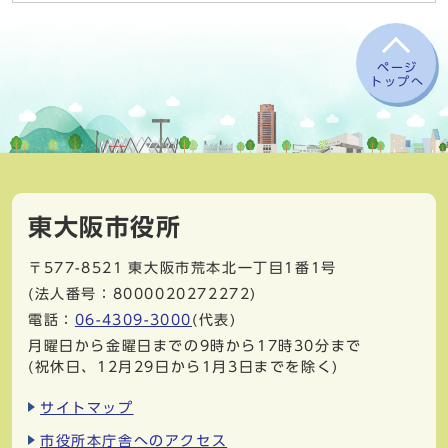
ページ
トップへ
東大阪市役所
〒577-8521
東大阪市荒本北一丁目1番1号
(法人番号：8000020272272)
電話：
06-4309-3000
(代表)
月曜日から金曜日までの9時から17時30分まで
(祝休日、12月29日から1月3日までを除く)
サイトマップ
市役所本庁舎へのアクセス