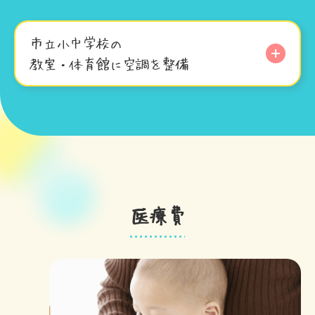
市立小中学校の
教室・体育館に空調を整備
医療費