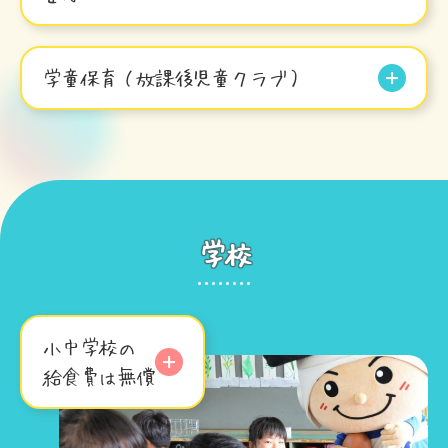
学童保育（放課後児童クラブ）
学校
小中学校の
給食費は無償