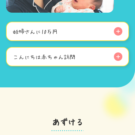
妊婦さんに10万円
こんにちは赤ちゃん訪問
あずける