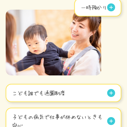
一時預かり
こども誰でも通園制度
子どもの病気で仕事が休めないときも
安心