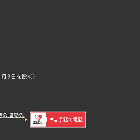
1月3日を除く)
時の連絡先