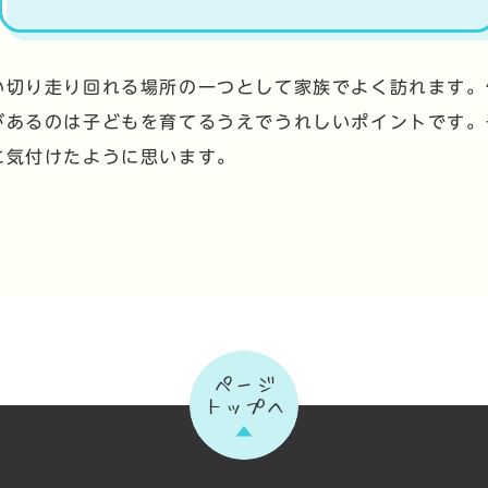
い切り走り回れる場所の一つとして家族でよく訪れます。
があるのは子どもを育てるうえでうれしいポイントです。
に気付けたように思います。
ページ
トップへ