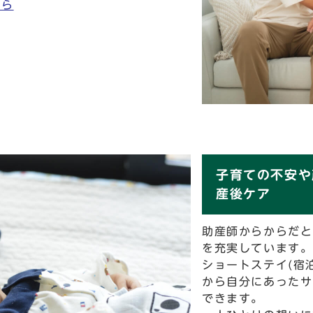
から
子育ての不安や
産後ケア
助産師からからだと
を充実しています。
ショートステイ(宿
から自分にあったサ
できます。