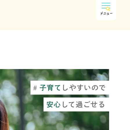
メニュー
子育て
しやすいので
安心
して過ごせる