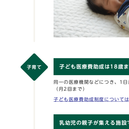
子ども医療費助成は18歳
子育て
同一の医療機関などにつき、1日
（月2回まで）
子ども医療費助成制度について
乳幼児の親子が集える施設