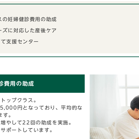
スの妊婦健診費用の助成
ーズに対応した産後ケア
育て支援センター
診費用の助成
内トップクラス。
5,000円となっており、平均的な
ます。
増やして22回の助成を実施。
でサポートしています。