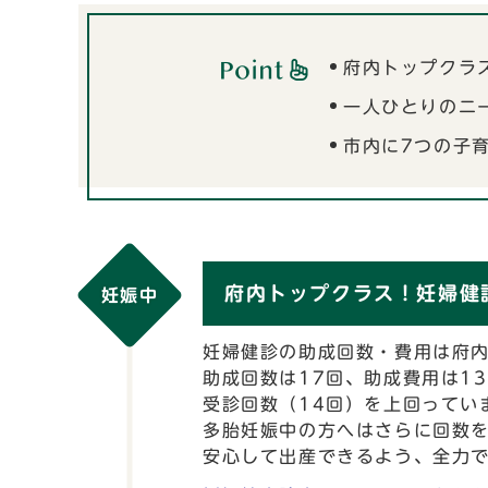
府内トップクラ
一人ひとりのニ
市内に7つの子
府内トップクラス！妊婦健
妊娠中
妊婦健診の助成回数・費用は府
助成回数は17回、助成費用は13
受診回数（14回）を上回ってい
多胎妊娠中の方へはさらに回数を
安心して出産できるよう、全力