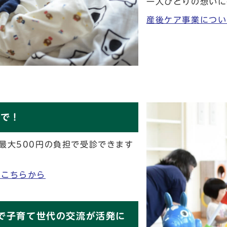
一人ひとりの想いに
産後ケア事業につい
まで！
最大500円の負担で受診できます
はこちらから
で子育て世代の交流が活発に