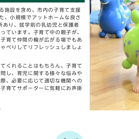
る施設を含め、市内の子育て支援
た、小規模でアットホームな良さ
所あり、就学前の乳幼児と保護者
なっています。子育て中の親子が、
、子育て仲間の輪が広がる場でもあ
しゃべりしてリフレッシュしましょ
じてくれることはもちろん、子育て
訪問し、育児に関する様々な悩みや
の際、必要に応じて適切な機関への
や子育てサポーターに気軽にお声掛
び