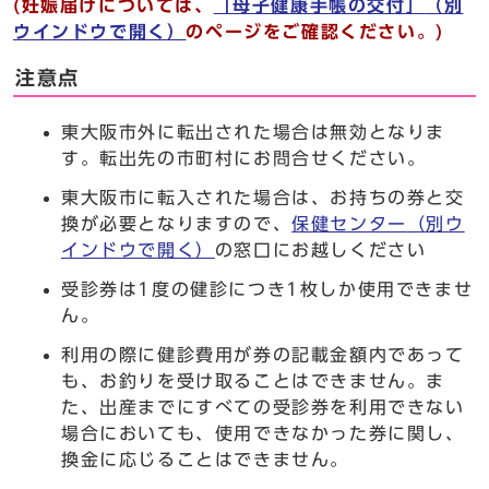
(
妊娠届けについては、
「母子健康手帳の交付」
（別
ウインドウで開く）
のページをご確認ください。)
注意点
東大阪市外に転出された場合は無効となりま
す。転出先の市町村にお問合せください。
東大阪市に転入された場合は、お持ちの券と交
換が必要となりますので、
保健センター
（別ウ
インドウで開く）
の窓口にお越しください
受診券は1度の健診につき1枚しか使用できませ
ん。
利用の際に健診費用が券の記載金額内であって
も、お釣りを受け取ることはできません。ま
た、出産までにすべての受診券を利用できない
場合においても、使用できなかった券に関し、
換金に応じることはできません。