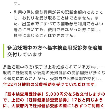
す。
利用の際に健診費用が券の記載金額内であって
も、お釣りを受け取ることはできません。ま
た、出産までにすべての補助券を利用できない
場合においても、使用できなかった券に関し、
換金に応じることはできません。
多胎妊娠中の方へ基本検査用受診券を追加
交付しています
多胎妊娠中の方(双子以上を妊娠されている方)は、一
般的に妊娠初期や後期の妊婦健診の受診回数が多くな
る傾向にあることから、受診券を5枚追加で交付し、
全22回分健診の公費補助を受けていただけます。
「基本検査用受診券」5,000円分を5枚交付しますの
で、上記の「妊婦健康診査受診券」17枚と同じよう
に、大阪府内で妊婦健診受診の際に1枚ずつご利用く