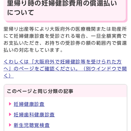
里帰り時の妊婦健診費用の償還払い
について
里帰り出産等により大阪府外の医療機関または助産所
にて妊婦健康診査を受診される場合、一旦全額実費で
お支払いただき、お持ちの受診券の額の範囲内で償還
払いの対応をしています。
くわしくは「大阪府外で妊婦健診等を受けられた方
へ」のページをご確認ください。
（別ウインドウで開
く）
このページと同じ分類の記事
妊婦健康診査
妊婦歯科健康診査
新生児聴覚検査