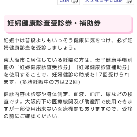
印刷
大きな文字で印刷
妊婦健康診査受診券・補助券
妊娠中は普段よりもいっそう健康に気をつけ、必ず妊
婦健康診査を受診しましょう。
東大阪市に居住している妊婦の方は、母子健康手帳別
冊の「妊婦健康診査受診券」「妊婦健康診査補助券」
を使用することで、妊婦健診の助成を17回受けられ
ます。(多胎妊娠中の方は22回)
健診内容は診察や身体測定、血液、血圧、尿などの検
査です。大阪府下の医療機関及び助産所で使用できま
すが一部使用出来ない医療機関もありますので、受診
の前にご確認ください。