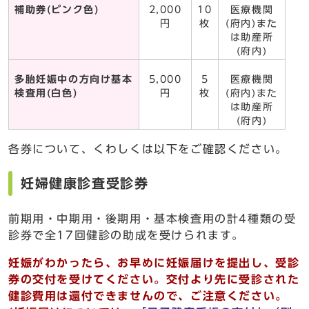
補助券(ピンク色)
2,000
10
医療機関
円
枚
(府内)また
は助産所
(府内)
多胎妊娠中の方向け基本
5,000
5
医療機関
検査用(白色)
円
枚
(府内)また
は助産所
(府内)
各券について、くわしくは以下をご確認ください。
妊婦健康診査受診券
前期用・中期用・後期用・基本検査用の計4種類の受
診券で全17回健診の助成を受けられます。
妊娠がわかったら、お早めに妊娠届けを提出し、受診
券の交付を受けてください。交付より先に受診された
健診費用は還付できませんので、ご注意ください。