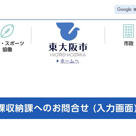
・スポーツ
市政
協働
ホームへ
課収納課へのお問合せ (入力画面