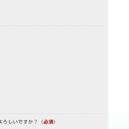
よろしいですか？
（
必須
）