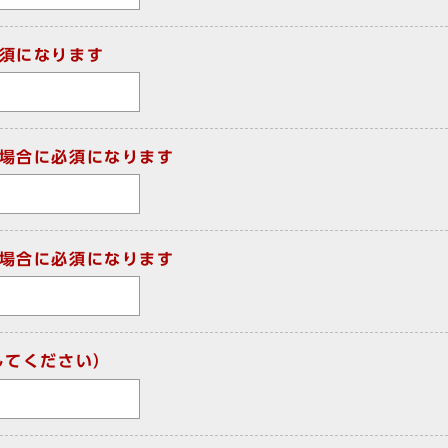
須になります
場合に必須になります
場合に必須になります
してください）