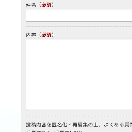
（
必須
）
件名
（
必須
）
内容
投稿内容を匿名化・再編集の上、よくある質