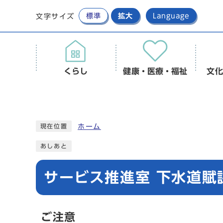
標準
拡大
Language
文字サイズ
くらし
健康・医療・福祉
文化
ホーム
現在位置
あしあと
サービス推進室 下水道賦
ご注意