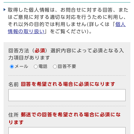
取得した個人情報は、お問合せに対する回答、また
はご意見に対する適切な対応を行うために利用し、
それ以外の目的では利用しません(詳しくは「
個人
情報の取り扱い
」をご覧ください)。
回答方法
（
必須
）選択内容によって必須となる入
力項目があります
メール
電話
回答不要
回答を希望される場合に必須になります
名前
郵送での回答を希望される場合に必須にな
住所
ります