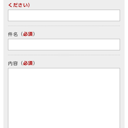
ください）
（
必須
）
件名
（
必須
）
内容