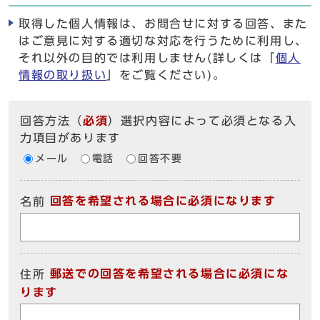
取得した個人情報は、お問合せに対する回答、また
はご意見に対する適切な対応を行うために利用し、
それ以外の目的では利用しません(詳しくは「
個人
情報の取り扱い
」をご覧ください)。
回答方法
（
必須
）選択内容によって必須となる入
力項目があります
メール
電話
回答不要
回答を希望される場合に必須になります
名前
郵送での回答を希望される場合に必須にな
住所
ります