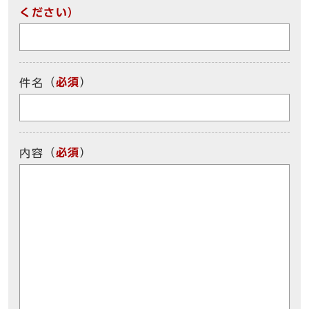
ください）
（
必須
）
件名
（
必須
）
内容