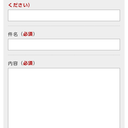
ください）
（
必須
）
件名
（
必須
）
内容