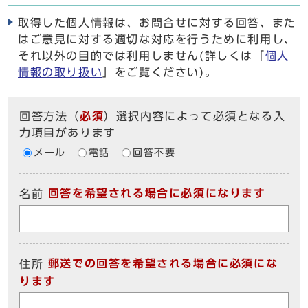
取得した個人情報は、お問合せに対する回答、また
はご意見に対する適切な対応を行うために利用し、
それ以外の目的では利用しません(詳しくは「
個人
情報の取り扱い
」をご覧ください)。
回答方法
（
必須
）選択内容によって必須となる入
力項目があります
メール
電話
回答不要
回答を希望される場合に必須になります
名前
郵送での回答を希望される場合に必須にな
住所
ります