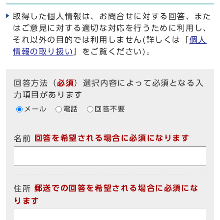
取得した個人情報は、お問合せに対する回答、また
はご意見に対する適切な対応を行うために利用し、
それ以外の目的では利用しません(詳しくは「
個人
情報の取り扱い
」をご覧ください)。
回答方法
（
必須
）選択内容によって必須となる入
力項目があります
メール
電話
回答不要
回答を希望される場合に必須になります
名前
郵送での回答を希望される場合に必須にな
住所
ります