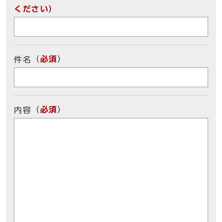
ください）
（
必須
）
件名
（
必須
）
内容