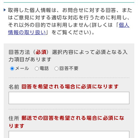
取得した個人情報は、お問合せに対する回答、また
はご意見に対する適切な対応を行うために利用し、
それ以外の目的では利用しません(詳しくは「
個人
情報の取り扱い
」をご覧ください)。
回答方法
（
必須
）選択内容によって必須となる入
力項目があります
メール
電話
回答不要
回答を希望される場合に必須になります
名前
郵送での回答を希望される場合に必須にな
住所
ります