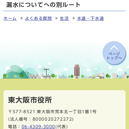
漏水についてへの別ルート
ホーム
よくある質問
生活
水道・下水道
ページ
トップへ
東大阪市役所
〒577-8521
東大阪市荒本北一丁目1番1号
(法人番号：8000020272272)
電話：
06-4309-3000
(代表)