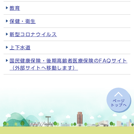
教育
保健・衛生
新型コロナウイルス
上下水道
国民健康保険・後期高齢者医療保険のFAQサイト
（外部サイトへ移動します）
ページ
トップへ