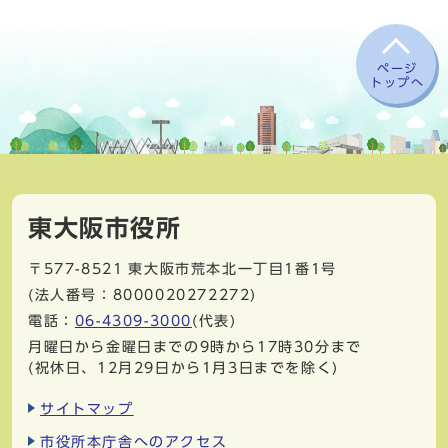
ページ
トップへ
東大阪市役所
〒577-8521
東大阪市荒本北一丁目1番1号
(法人番号：8000020272272)
電話：
06-4309-3000
(代表)
月曜日から金曜日までの9時から17時30分まで
(祝休日、12月29日から1月3日までを除く)
サイトマップ
市役所本庁舎へのアクセス