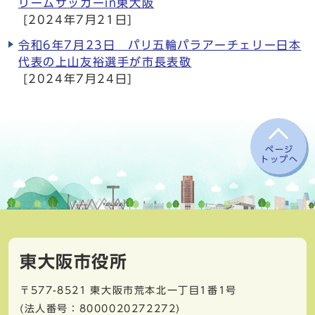
リームサッカーin東大阪
[2024年7月21日]
令和6年7月23日 パリ五輪パラアーチェリー日本
代表の上山友裕選手が市長表敬
[2024年7月24日]
ページ
トップへ
東大阪市役所
〒577-8521
東大阪市荒本北一丁目1番1号
(法人番号：8000020272272)