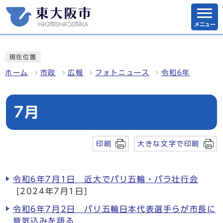
メニュー
現在位置
ホーム
市政
広報
フォトニュース
令和6年
7月
印刷
大きな文字で印刷
令和6年7月1日 近大でパリ五輪・パラ壮行会
[2024年7月1日]
令和6年7月2日 パリ五輪日本代表選手らが市長に
意気込みを語る