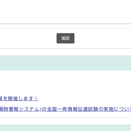
確認
展を開催します！
国瞬時警報システム)の全国一斉情報伝達試験の実施につい