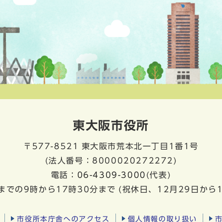
東大阪市役所
〒577-8521
東大阪市荒本北一丁目1番1号
(法人番号：8000020272272)
電話：
06-4309-3000
(代表)
までの9時から17時30分まで
(祝休日、12月29日から
市役所本庁舎へのアクセス
個人情報の取り扱い