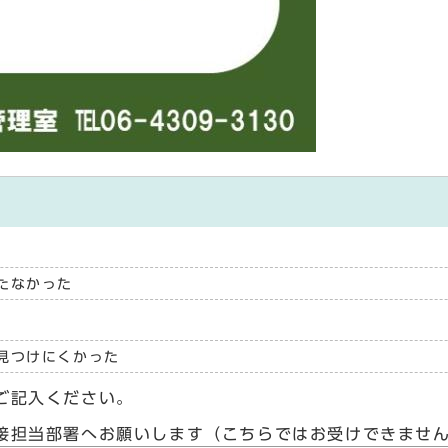
たなかった
見つけにくかった
ご記入ください。
接担当部署へお願いします（こちらではお受けできませ