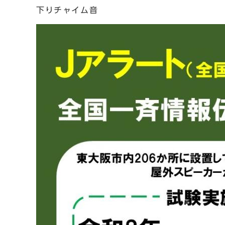
下りチャイム音