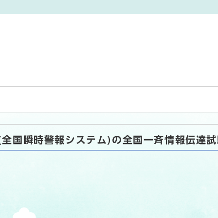
ト(全国瞬時警報システム)の全国一斉情報伝達