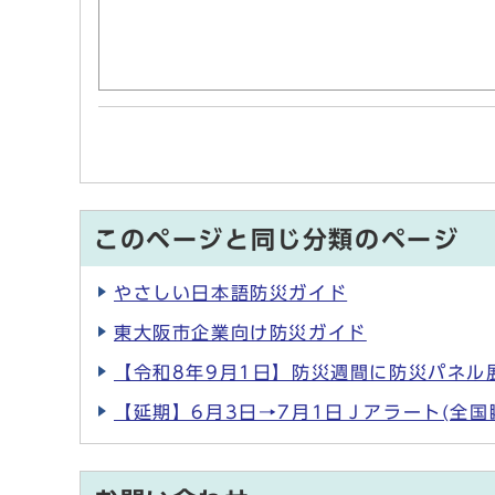
このページと同じ分類のページ
やさしい日本語防災ガイド
東大阪市企業向け防災ガイド
【令和8年9月1日】防災週間に防災パネル
【延期】6月3日→7月1日Ｊアラート(全