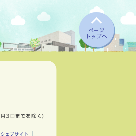
ページ
トップへ
1月3日までを除く)
市ウェブサイト