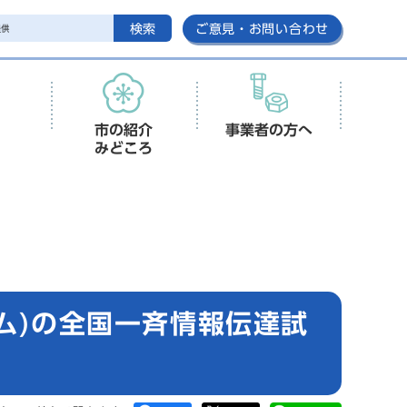
検索
ご意見・お問い合わせ
市の紹介
事業者の方へ
みどころ
ム)の全国一斉情報伝達試