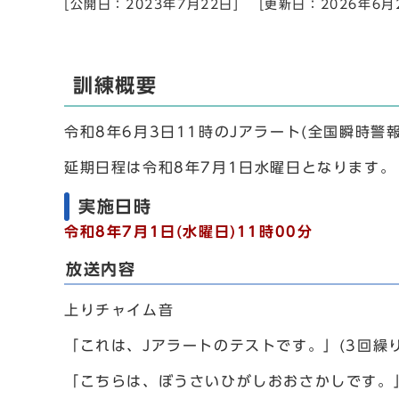
[公開日：2023年7月22日]
[更新日：2026年6月
訓練概要
令和8年6月3日11時のJアラート(全国瞬時
延期日程は令和8年7月1日水曜日となります。
実施日時
令和8年7月1日(水曜日)11時00分
放送内容
上りチャイム音
「これは、Jアラートのテストです。」(3回繰り
「こちらは、ぼうさいひがしおおさかしです。