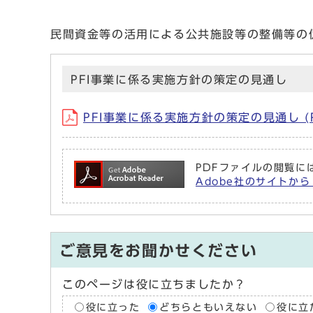
民間資金等の活用による公共施設等の整備等の
PFI事業に係る実施方針の策定の見通し
PFI事業に係る実施方針の策定の見通し (P
PDFファイルの閲覧には
Adobe社のサイトから 
ご意見をお聞かせください
このページは役に立ちましたか？
役に立った
どちらともいえない
役に立