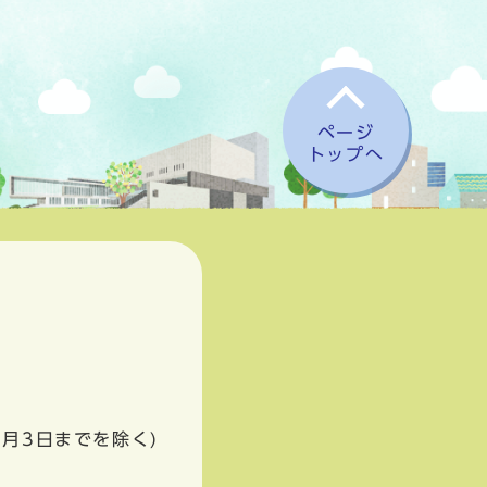
ページ
トップへ
1月3日までを除く)