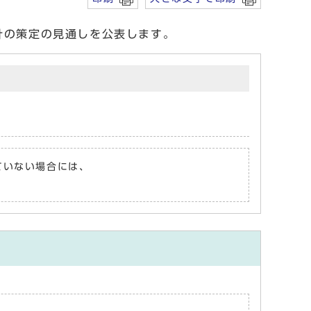
針の策定の見通しを公表します。
れていない場合には、