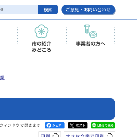
検索
ご意見・お問い合わせ
市の紹介
事業者の方へ
みどころ
事業
ウィンドウで開きます
印刷
大きな文字で印刷