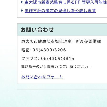
東大阪市新斎苑整備に係るPFI等導入可能
実施方針の策定の見通しを公表します
お問い合わせ
東大阪市健康部斎場管理室 新斎苑整備課
電話: 06(4309)3206
ファクス: 06(4309)3815
電話番号のかけ間違いにご注意ください！
お問い合わせフォーム