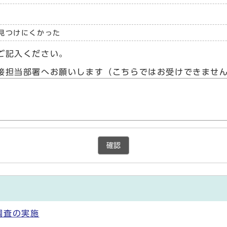
見つけにくかった
ご記入ください。
接担当部署へお願いします（こちらではお受けできませ
確認
調査の実施