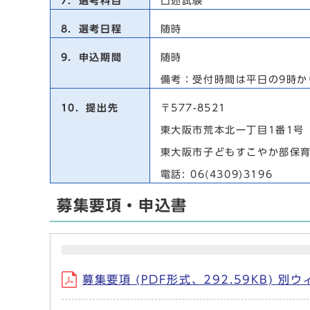
7．選考科目
口述試験
8．選考日程
随時
9．申込期間
随時
備考：受付時間は平日の9時か
10．提出先
〒577-8521
東大阪市荒本北一丁目1番1号
東大阪市子どもすこやか部保育
電話: 06(4309)3196
募集要項・申込書
募集要項 (PDF形式、292.59KB) 