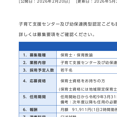
[公開日：2026年2月20日]
[更新日：2026年5月
子育て支援センター及び幼保連携型認定こども
詳しくは募集要項をご確認ください。
1．募集職種
保育士・保育教諭
2．業務内容
子育て支援センター及び幼保連
3．採用予定人数
若干名
4．応募資格
保育士資格をお持ちの方
(保育士資格には地域限定保育士
5．任用期間
任用開始日から令和9年3月31
備考：次年度以降も任用の必要
6．報酬
月額 91,911円(1日2時間勤