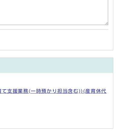
支援業務(一時預かり担当含む))(産育休代