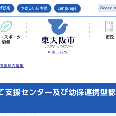
げ設定
やさしい日本語
Language
・スポーツ
市政
協働
ホームへ
用職員の募集
育て支援センター及び幼保連携型