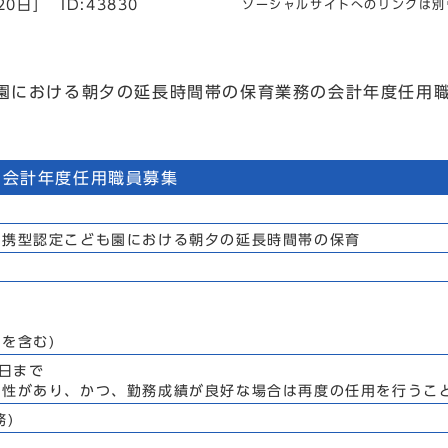
20日]
ID:43830
ソーシャルサイトへのリンクは別
園における朝夕の延長時間帯の保育業務の会計年度任用
会計年度任用職員募集
携型認定こども園における朝夕の延長時間帯の保育
を含む)
日まで
性があり、かつ、勤務成績が良好な場合は再度の任用を行うこ
務)