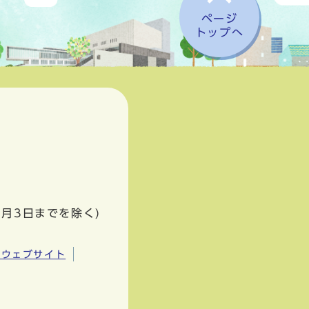
ページ
トップへ
1月3日までを除く)
市ウェブサイト