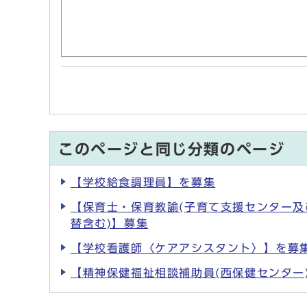
このページと同じ分類のページ
【学校給食調理員】を募集
【保育士・保育教諭(子育て支援センター及
替含む)】募集
【学校看護師〈ケアアシスタント〉】を募
【精神保健福祉相談補助員(西保健センター