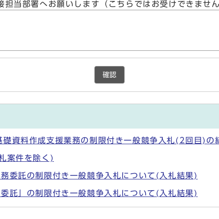
接担当部署へお願いします（こちらではお受けできませ
確認
礎資料作成支援業務の制限付き一般競争入札(2回目)の
札案件を除く)
務委託の制限付き一般競争入札について(入札結果)
委託」の制限付き一般競争入札について(入札結果)