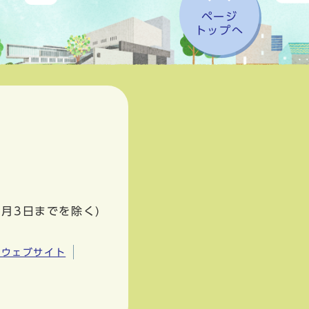
ページ
トップへ
1月3日までを除く)
市ウェブサイト