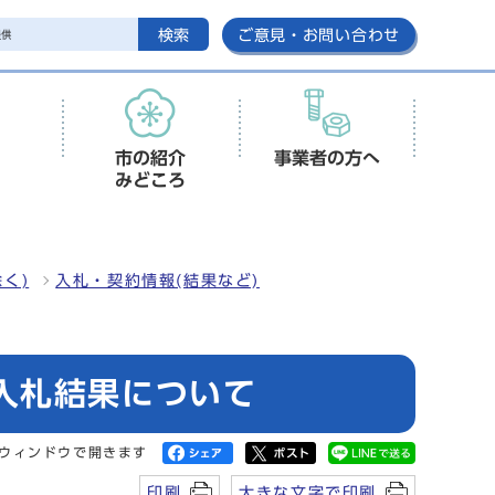
検索
ご意見・お問い合わせ
市の紹介
事業者の方へ
みどころ
く)
入札・契約情報(結果など)
入札結果について
ウィンドウで開きます
印刷
大きな文字で印刷