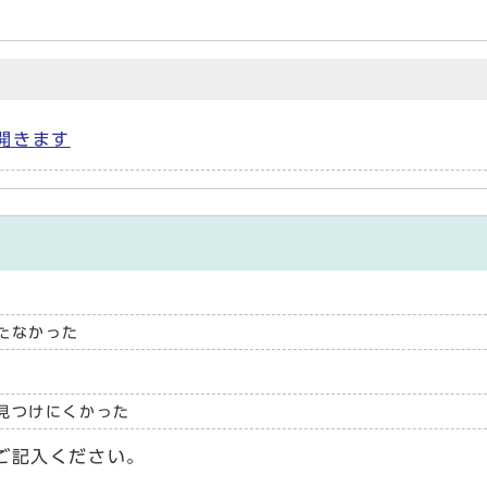
で開きます
たなかった
見つけにくかった
ご記入ください。