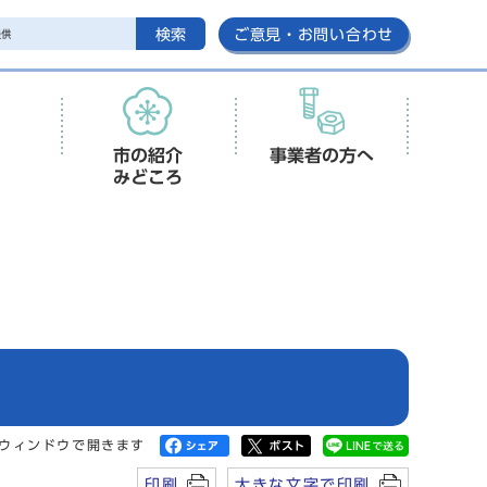
検索
ご意見・お問い合わせ
市の紹介
事業者の方へ
みどころ
ウィンドウで開きます
印刷
大きな文字で印刷