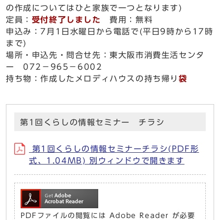
の作成についてはひと家族で一つとなります)
定員：
受付終了しました
費用：無料
申込み：7月1日水曜日から電話で(平日9時から17時
まで)
場所・申込先・問合せ先：東大阪市消費生活センタ
ー 072－965－6002
持ち物：作成したメロディハウスの持ち帰り
袋
第1回くらしの情報セミナー チラシ
第1回くらしの情報セミナーチラシ(PDF形
式、1.04MB) 別ウィンドウで開きます
PDFファイルの閲覧には Adobe Reader が必要