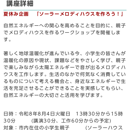
講座詳細
夏休み企画 「ソーラーメロディハウスを作ろう！」
自然エネルギーへの関心を高めることを目的に、親子
でメロディハウスを作るワークショップを開催しま
す。
著しく地球温暖化が進んでいる今、小学生の皆さんが
温暖化の原因や現状、課題などをやさしく学び、親子
で楽しみながら太陽エネルギーで音が出るメロディハ
ウスを工作します。生活のなかで何気なく消費してい
るものについて考える機会と、身近なエネルギーで生
活を充足させることができることを実感してもらい、
自然エネルギーの大切さと活用を学びます。
日時：令和8年8月4日火曜日 13時30分から15時
30分 (講演30分、工作60分からの予定)
対象：市内在住の小学生親子 (ソーラーハウス