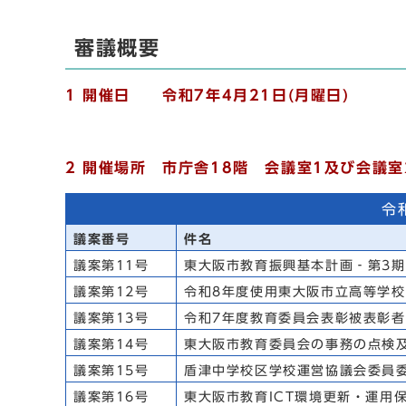
審議概要
1 開催日 令和7年4月21日(月曜日)
2 開催場所 市庁舎18階 会議室1及び会議室
令
議案番号
件名
議案第11号
東大阪市教育振興基本計画‐第3
議案第12号
令和8年度使用東大阪市立高等学
議案第13号
令和7年度教育委員会表彰被表彰
議案第14号
東大阪市教育委員会の事務の点検
議案第15号
盾津中学校区学校運営協議会委員
議案第16号
東大阪市教育ICT環境更新・運用