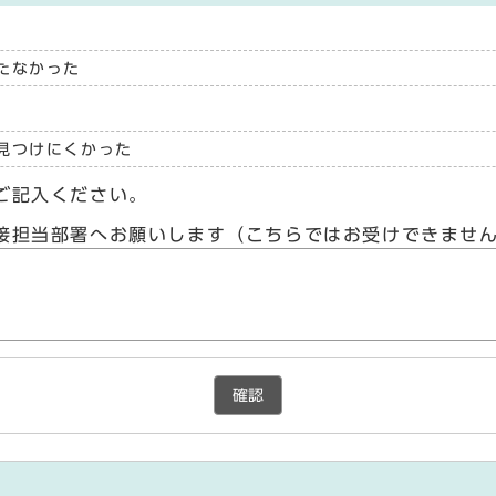
たなかった
見つけにくかった
ご記入ください。
接担当部署へお願いします（こちらではお受けできませ
確認