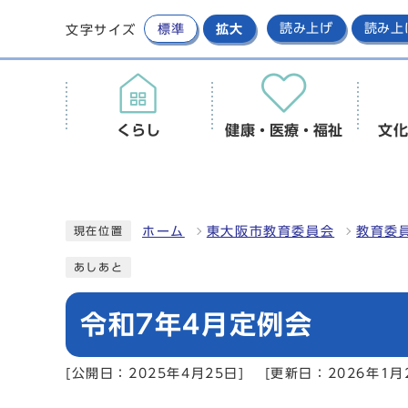
標準
拡大
読み上げ
読み上
文字サイズ
くらし
健康・医療・福祉
文化
ホーム
東大阪市教育委員会
教育委
現在位置
あしあと
令和7年4月定例会
[公開日：2025年4月25日]
[更新日：2026年1月