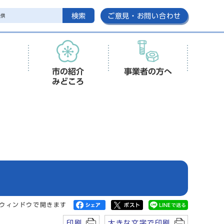
検索
ご意見・お問い合わせ
市の紹介
事業者の方へ
みどころ
ウィンドウで開きます
印刷
大きな文字で印刷