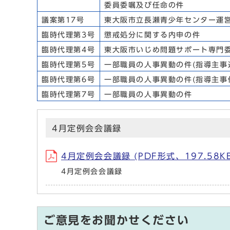
委員委嘱及び任命の件
議案第17号
東大阪市立長瀬青少年センター運
臨時代理第3号
懲戒処分に関する内申の件
臨時代理第4号
東大阪市いじめ問題サポート専門
臨時代理第5号
一部職員の人事異動の件(指導主事
臨時代理第6号
一部職員の人事異動の件(指導主事
臨時代理第7号
一部職員の人事異動の件
4月定例会会議録
4月定例会会議録 (PDF形式、197.58
4月定例会会議録
ご意見をお聞かせください